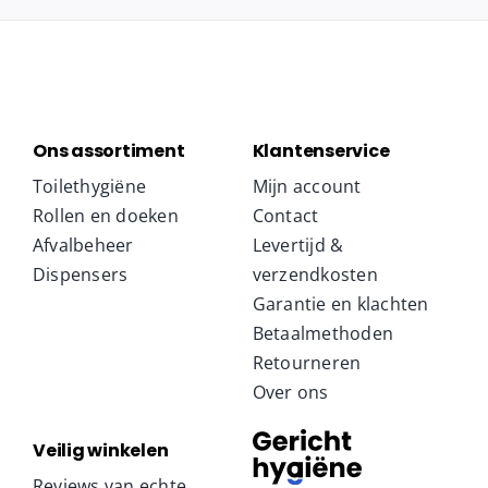
Ons assortiment
Klantenservice
Toilethygiëne
Mijn account
Rollen en doeken
Contact
Afvalbeheer
Levertijd &
Dispensers
verzendkosten
Garantie en klachten
Betaalmethoden
Retourneren
Over ons
Veilig winkelen
Reviews van echte