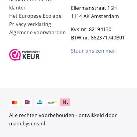
klanten
Ellermanstraat 15H
Het Europese Ecolabel
1114 AK Amsterdam
Privacy verklaring
KvK nr: 82194130
Algemene voorwaarden
BTW nr: 862371740B01
Stuur ons een mail
Alle rechten voorbehouden -
ontwikkeld door
madebysens.nl