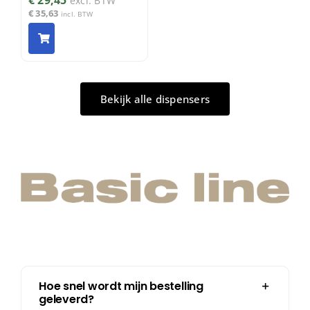
excl. BTW
€
35,63
incl. BTW
Bekijk alle dispensers
Hoe snel wordt mijn bestelling