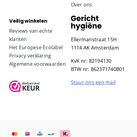
Retourneren
Over ons
Veilig winkelen
Reviews van echte
klanten
Ellermanstraat 15H
Het Europese Ecolabel
1114 AK Amsterdam
Privacy verklaring
KvK nr: 82194130
Algemene voorwaarden
BTW nr: 862371740B01
Stuur ons een mail