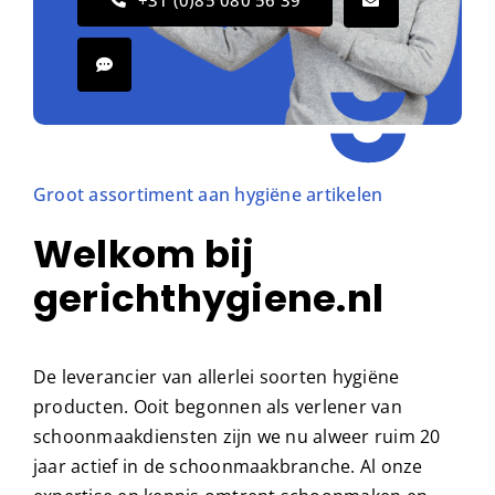
+31 (0)85 080 56 39
Groot assortiment aan hygiëne artikelen
Welkom bij
gerichthygiene.nl
De leverancier van allerlei soorten hygiëne
producten. Ooit begonnen als verlener van
schoonmaakdiensten zijn we nu alweer ruim 20