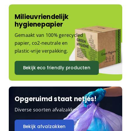
Milieuvriendelijk
hygienepapier
Gemaakt van 100% gerecycled
papier, co2-neutrale en
plastic-vrije verpakking.
Bekijk eco friendly producten
Opgeruimd staat netjes!
Diverse soorten afvalzakken
Bekijk afvalzakken