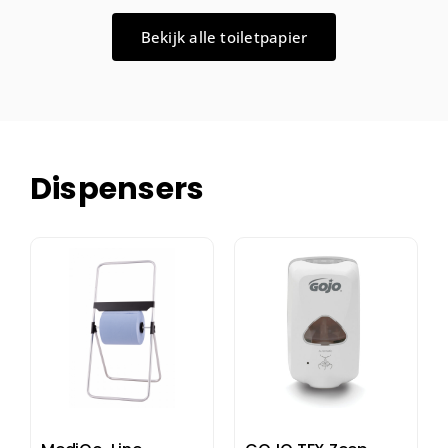
Bekijk alle toiletpapier
Dispensers