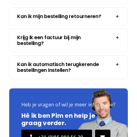
geleverd?
Kan ik mijn bestelling retourneren?
Krijg ik een factuur bij mijn
bestelling?
Kan ik automatisch terugkerende
bestellingen instellen?
Heb je vragen of wil je meer informatie?
Hé ik ben Pim en help je
graag verder.