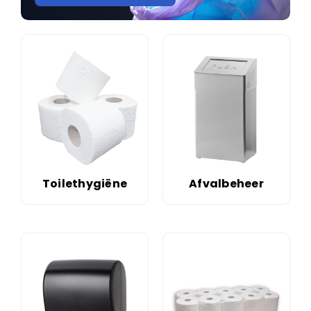
Toilethygiëne
Afvalbeheer