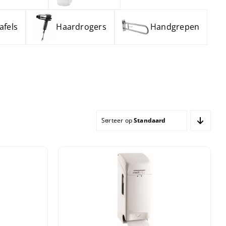
afels
Haardrogers
Handgrepen
Sorteer op
Standaard sortering