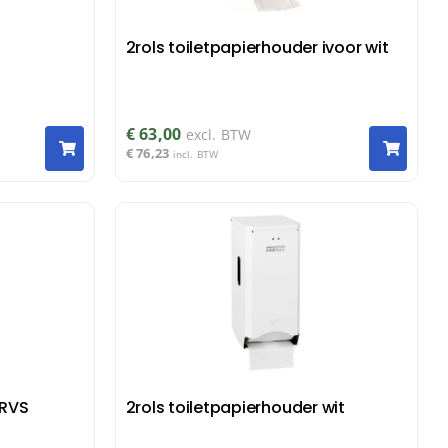
2rols toiletpapierhouder ivoor wit
€
63,00
excl. BTW
€
76,23
incl. BTW
 RVS
2rols toiletpapierhouder wit