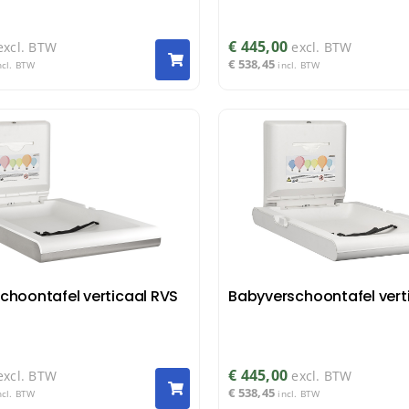
€
445,00
excl. BTW
excl. BTW
€
538,45
ncl. BTW
incl. BTW
choontafel verticaal RVS
Babyverschoontafel verti
€
445,00
excl. BTW
excl. BTW
€
538,45
ncl. BTW
incl. BTW