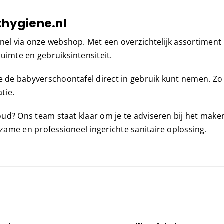
thygiene.nl
nel via onze webshop. Met een overzichtelijk assortiment 
uimte en gebruiksintensiteit.
je de babyverschoontafel direct in gebruik kunt nemen. Zo
tie.
houd? Ons team staat klaar om je te adviseren bij het make
rzame en professioneel ingerichte sanitaire oplossing.