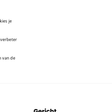
kies je
 verbeter
n van de