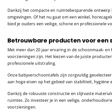
Dankzij het compacte en ruimtebesparende ontwerp ku
omgevingen. Of het nu gaat om een winkel, horecagel
bied je ouders een veilige, schone en professionele v
Betrouwbare producten voor een 
Met meer dan 20 jaar ervaring in de schoonmaak- en 
voorzieningen zijn. Het kiezen van de juiste producten
professionele uitstraling.
Onze babyverschoontafels zijn zorgvuldig geselecteer
aan hoge eisen op het gebied van stabiliteit, hygiën
Dankzij de robuuste constructie en slijtvaste materiale
ruimtes. Zo investeer je in een veilige, onderhoudsvr
voorzieningen.