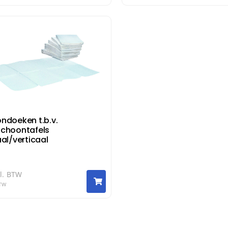
ndoeken t.b.v.
choontafels
al/verticaal
l. BTW
BTW