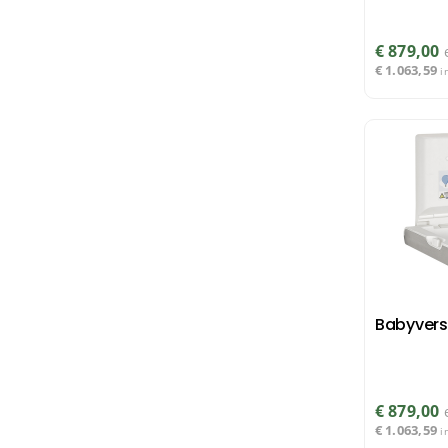
€
879,00
€
1.063,59
i
Babyvers
€
879,00
€
1.063,59
i