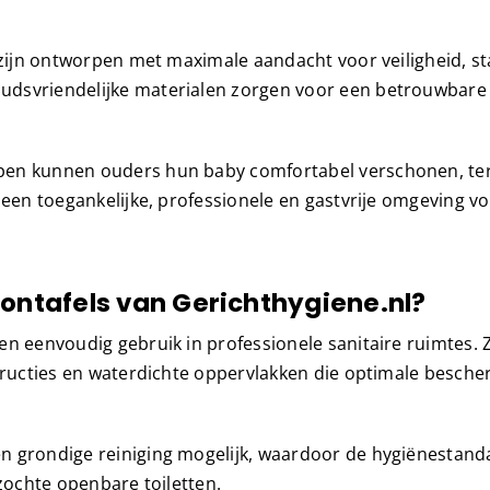
 zijn ontworpen met maximale aandacht voor veiligheid, sta
udsvriendelijke materialen zorgen voor een betrouwbare
pen kunnen ouders hun baby comfortabel verschonen, ter
 een toegankelijke, professionele en gastvrije omgeving v
ntafels van Gerichthygiene.nl?
n eenvoudig gebruik in professionele sanitaire ruimtes. Z
structies en waterdichte oppervlakken die optimale besch
n grondige reiniging mogelijk, waardoor de hygiënestand
ezochte openbare toiletten.