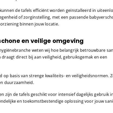
nnen de tafels efficiënt worden geïnstalleerd in uiteen
egenheid of zorginstelling, met een passende babyversch
oorziening binnen jouw locatie.
schone en veilige omgeving
hygiënebranche weten wij hoe belangrijk betrouwbare san
 draagt direct bij aan veiligheid, gebruiksgemak en een
d op basis van strenge kwaliteits- en veiligheidsnormen. 
e en duurzaamheid.
n zijn de tafels geschikt voor intensief dagelijks gebruik 
iendelijke en toekomstbestendige oplossing voor jouw sani