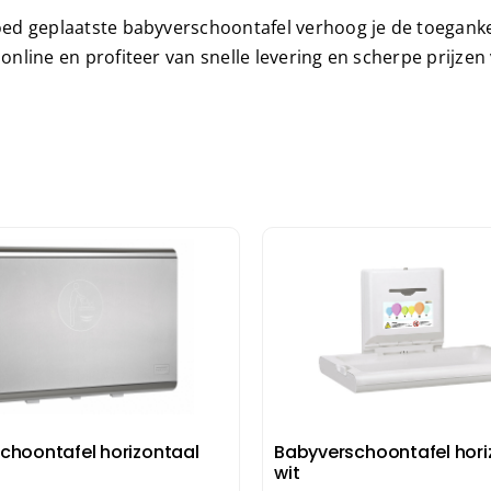
Maandverba
ed geplaatste babyverschoontafel verhoog je de toegankeli
Tampondisp
online en profiteer van snelle levering en scherpe prijzen
choontafel horizontaal
Babyverschoontafel hori
wit