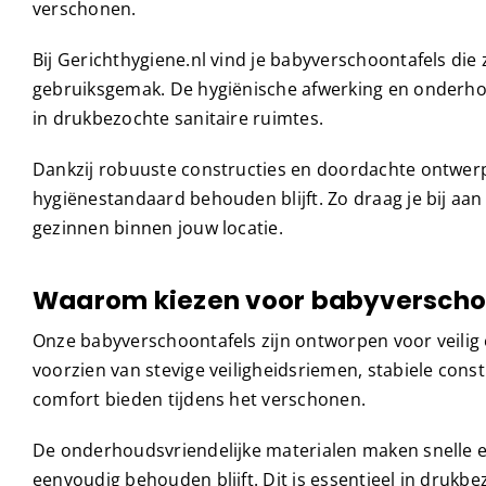
verschonen.
Bij Gerichthygiene.nl vind je babyverschoontafels die
gebruiksgemak. De hygiënische afwerking en onderho
in drukbezochte sanitaire ruimtes.
Dankzij robuuste constructies en doordachte ontwer
hygiënestandaard behouden blijft. Zo draag je bij aan
gezinnen binnen jouw locatie.
Waarom kiezen voor babyverschoo
Onze babyverschoontafels zijn ontworpen voor veilig e
voorzien van stevige veiligheidsriemen, stabiele con
comfort bieden tijdens het verschonen.
De onderhoudsvriendelijke materialen maken snelle e
eenvoudig behouden blijft. Dit is essentieel in drukb