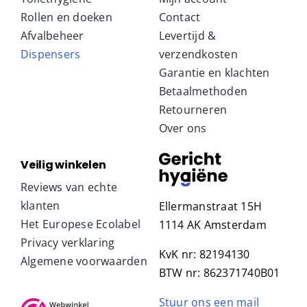
Rollen en doeken
Contact
Afvalbeheer
Levertijd &
Dispensers
verzendkosten
Garantie en klachten
Betaalmethoden
Retourneren
Over ons
Veilig winkelen
Reviews van echte
klanten
Ellermanstraat 15H
Het Europese Ecolabel
1114 AK Amsterdam
Privacy verklaring
KvK nr: 82194130
Algemene voorwaarden
BTW nr: 862371740B01
Stuur ons een mail