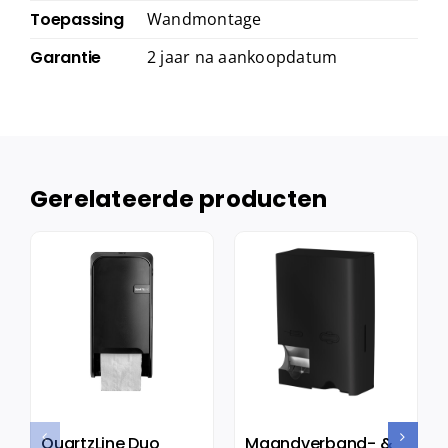
Toepassing
Wandmontage
Garantie
2 jaar na aankoopdatum
Gerelateerde producten
QuartzLine Duo
Maandverband- &