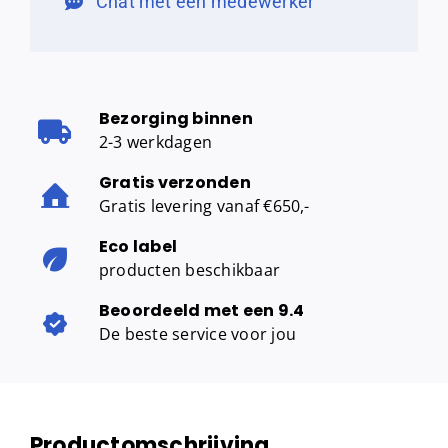
Chat met een medewerker
Bezorging binnen
2-3 werkdagen
Gratis verzonden
Gratis levering vanaf €650,-
Eco label
producten beschikbaar
Beoordeeld met een 9.4
De beste service voor jou
Productomschrijving