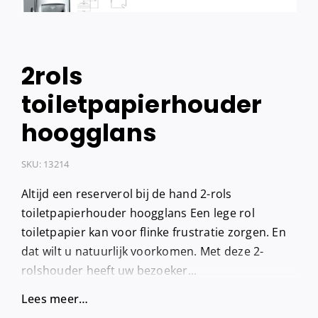
2rols
toiletpapierhouder
hoogglans
SKU:
13214
Altijd een reserverol bij de hand 2-rols
toiletpapierhouder hoogglans Een lege rol
toiletpapier kan voor flinke frustratie zorgen. En
dat wilt u natuurlijk voorkomen. Met deze 2-
rolshouder heeft uw bezoeker...
Lees meer…