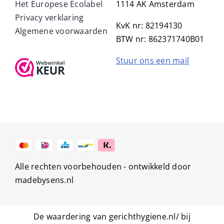
Het Europese Ecolabel
1114 AK Amsterdam
Privacy verklaring
KvK nr: 82194130
Algemene voorwaarden
BTW nr: 862371740B01
Stuur ons een mail
Alle rechten voorbehouden -
ontwikkeld door
madebysens.nl
De waardering van gerichthygiene.nl/ bij