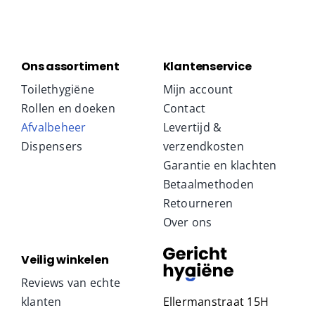
Ons assortiment
Klantenservice
Toilethygiëne
Mijn account
Rollen en doeken
Contact
Afvalbeheer
Levertijd &
Dispensers
verzendkosten
Garantie en klachten
Betaalmethoden
Retourneren
Over ons
Veilig winkelen
Reviews van echte
klanten
Ellermanstraat 15H