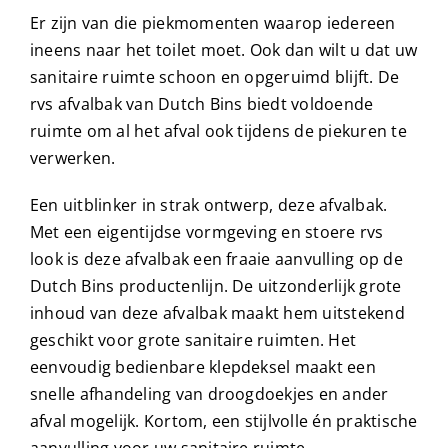
Er zijn van die piekmomenten waarop iedereen
ineens naar het toilet moet. Ook dan wilt u dat uw
sanitaire ruimte schoon en opgeruimd blijft. De
rvs afvalbak van Dutch Bins biedt voldoende
ruimte om al het afval ook tijdens de piekuren te
verwerken.
Een uitblinker in strak ontwerp, deze afvalbak.
Met een eigentijdse vormgeving en stoere rvs
look is deze afvalbak een fraaie aanvulling op de
Dutch Bins productenlijn. De uitzonderlijk grote
inhoud van deze afvalbak maakt hem uitstekend
geschikt voor grote sanitaire ruimten. Het
eenvoudig bedienbare klepdeksel maakt een
snelle afhandeling van droogdoekjes en ander
afval mogelijk. Kortom, een stijlvolle én praktische
aanvulling voor uw sanitaire ruimte.