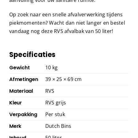
Op zoek naar een snelle afvalverwerking tijdens
piekmomenten? Wacht dan niet langer en bestel
vandaag nog deze RVS afvalbak van 50 liter!
Specificaties
Gewicht
10 kg
Afmetingen
39 × 25 × 69 cm
Materiaal
RVS
Kleur
RVS grijs
Verpakking
Per stuk
Merk
Dutch Bins
Inhoud
50 liter