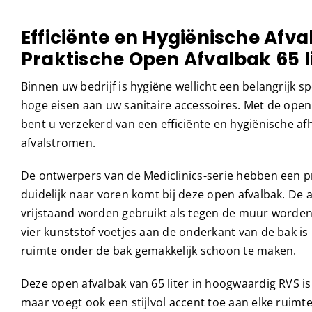
Efficiënte en Hygiënische Afv
Praktische Open Afvalbak 65 l
Binnen uw bedrijf is hygiëne wellicht een belangrijk 
hoge eisen aan uw sanitaire accessoires. Met de open
bent u verzekerd van een efficiënte en hygiënische a
afvalstromen.
De ontwerpers van de Mediclinics-serie hebben een pr
duidelijk naar voren komt bij deze open afvalbak. De 
vrijstaand worden gebruikt als tegen de muur worden
vier kunststof voetjes aan de onderkant van de bak is
ruimte onder de bak gemakkelijk schoon te maken.
Deze open afvalbak van 65 liter in hoogwaardig RVS is 
maar voegt ook een stijlvol accent toe aan elke ruimt