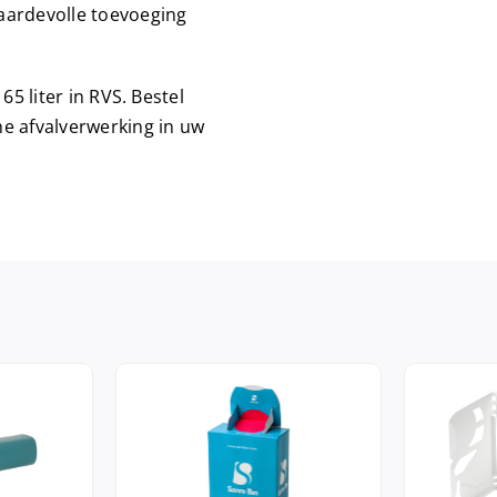
aardevolle toevoeging
65 liter in RVS. Bestel
he afvalverwerking in uw