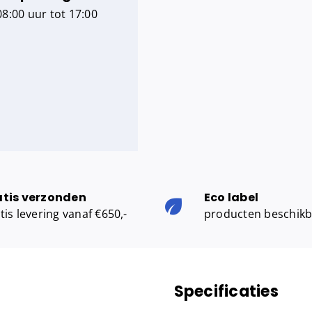
8:00 uur tot 17:00
atis verzonden
Eco label
tis levering vanaf €650,-
producten beschik
Specificaties