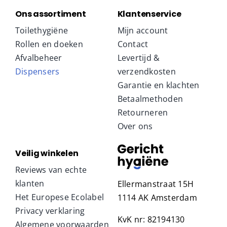
Ons assortiment
Klantenservice
Toilethygiëne
Mijn account
Rollen en doeken
Contact
Afvalbeheer
Levertijd &
Dispensers
verzendkosten
Garantie en klachten
Betaalmethoden
Retourneren
Over ons
Veilig winkelen
Reviews van echte
klanten
Ellermanstraat 15H
Het Europese Ecolabel
1114 AK Amsterdam
Privacy verklaring
KvK nr: 82194130
Algemene voorwaarden