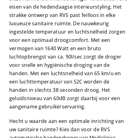
eisen van de hedendaagse interieurstyling. Het
strakke ontwerp van RVS past feilloos in elke
luxueuze sanitaire ruimte. De nauwkeurig
ingestelde temperatuur en luchtsnelheid zorgen
voor een optimaal droogcomfort. Met een
vermogen van 1640 Watt en een bruto
luchtopbrengst van ca. 90l/sec zorgt de droger
voor snelle en hygiënische droging van de
handen. Met een luchtsnelheid van 65 km/u en
een luchttemperatuur van 52C worden de
handen in slechts 38 seconden droog. Het
geluidsniveau van 60dB zorgt daarbij voor een
aangename gebruikerservaring.
Hecht u waarde aan een optimale inrichting van
uw sanitaire ruimte? Kies dan voor de RVS
automatische handendroger van Mediclinics.