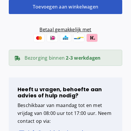
(RVS)
Toevoegen aan winkelwagen
aantal
Betaal gemakkelijk met
Bezorging binnen
2-3 werkdagen
Heeft u vragen, behoefte aan
advies of hulp nodig?
Beschikbaar van maandag tot en met
vrijdag van 08:00 uur tot 17:00 uur. Neem
contact op via: