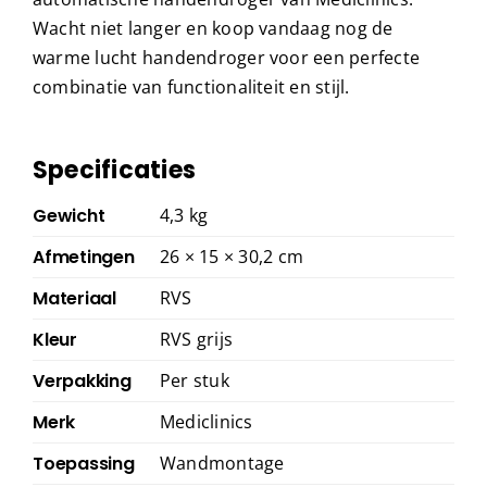
Wacht niet langer en koop vandaag nog de
warme lucht handendroger voor een perfecte
combinatie van functionaliteit en stijl.
Specificaties
Gewicht
4,3 kg
Afmetingen
26 × 15 × 30,2 cm
Materiaal
RVS
Kleur
RVS grijs
Verpakking
Per stuk
Merk
Mediclinics
Toepassing
Wandmontage