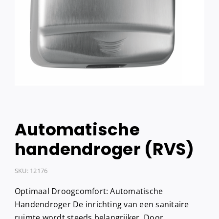
Automatische
handendroger (RVS)
SKU:
12176
Optimaal Droogcomfort: Automatische
Handendroger De inrichting van een sanitaire
ruimte wordt steeds belangrijker. Door