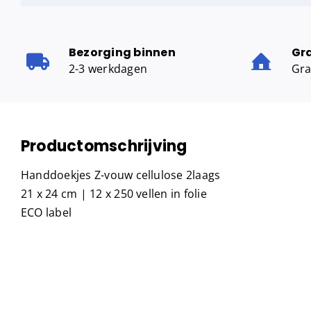
Bezorging binnen
Gr
2-3 werkdagen
Gra
Productomschrijving
Handdoekjes Z-vouw cellulose 2laags
21 x 24 cm | 12 x 250 vellen in folie
ECO label