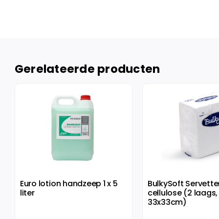
Gerelateerde producten
Euro lotion handzeep 1 x 5
BulkySoft Servette
liter
cellulose (2 laags,
33x33cm)