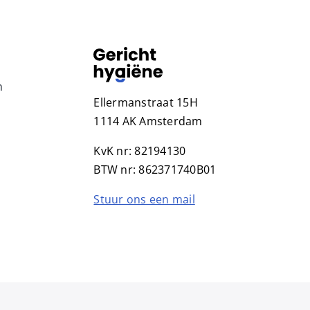
n
Ellermanstraat 15H
1114 AK Amsterdam
KvK nr: 82194130
BTW nr: 862371740B01
Stuur ons een mail