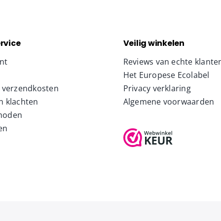
rvice
Veilig winkelen
nt
Reviews van echte klante
Het Europese Ecolabel
& verzendkosten
Privacy verklaring
n klachten
Algemene voorwaarden
hoden
en