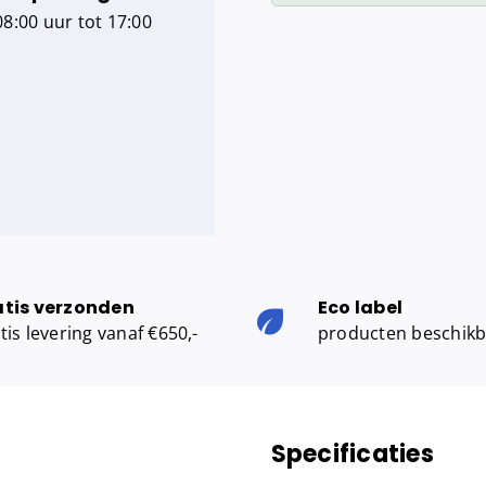
8:00 uur tot 17:00
aantal
atis verzonden
Eco label
tis levering vanaf €650,-
producten beschik
Specificaties