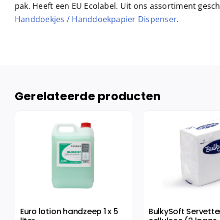
pak. Heeft een EU Ecolabel. Uit ons assortiment gesc
Handdoekjes / Handdoekpapier Dispenser
.
Gerelateerde producten
Euro lotion handzeep 1 x 5
BulkySoft Servette