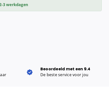
2-3 werkdagen
Beoordeeld met een 9.4
baar
De beste service voor jou