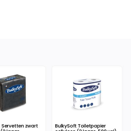
t Servetten zwart
BulkySoft Toiletpapier