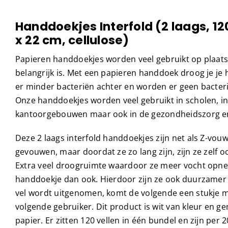
Handdoekjes Interfold (2 laags, 120
x 22 cm, cellulose)
Papieren handdoekjes worden veel gebruikt op plaat
belangrijk is. Met een papieren handdoek droog je je h
er minder bacteriën achter en worden er geen bacteri
Onze handdoekjes worden veel gebruikt in scholen, ins
kantoorgebouwen maar ook in de gezondheidszorg e
Deze 2 laags interfold handdoekjes zijn net als Z-vou
gevouwen, maar doordat ze zo lang zijn, zijn ze zelf
Extra veel droogruimte waardoor ze meer vocht opn
handdoekje dan ook. Hierdoor zijn ze ook duurzamer 
vel wordt uitgenomen, komt de volgende een stukje m
volgende gebruiker. Dit product is wit van kleur en g
papier. Er zitten 120 vellen in één bundel en zijn per 