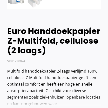
Euro Handdoekpapier
Z-Multifold, cellulose
(2 laags)
SKU:
220024
Multifold handdoekpapier 2-laags verlijmd 100%
cellulose. Z-Multifold handdoekpapier geeft een
optimaal comfort en heeft een hoge en snelle
absorptiecapaciteit. Geschikt voor diverse
segmenten zoals ziekenhuizen, openbare locaties
en kantoorgebouwen waar...