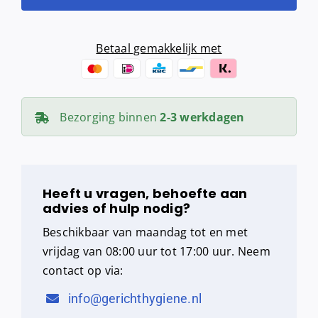
Multifold,
cellulose
(2
Betaal gemakkelijk met
laags)
aantal
Bezorging binnen
2-3 werkdagen
Heeft u vragen, behoefte aan
advies of hulp nodig?
Beschikbaar van maandag tot en met
vrijdag van 08:00 uur tot 17:00 uur. Neem
contact op via:
info@gerichthygiene.nl