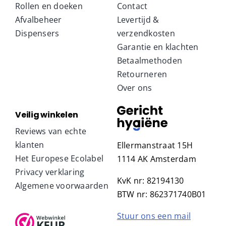
Rollen en doeken
Contact
Afvalbeheer
Levertijd &
Dispensers
verzendkosten
Garantie en klachten
Betaalmethoden
Retourneren
Over ons
Veilig winkelen
Reviews van echte
klanten
Ellermanstraat 15H
Het Europese Ecolabel
1114 AK Amsterdam
Privacy verklaring
KvK nr: 82194130
Algemene voorwaarden
BTW nr: 862371740B01
Stuur ons een mail