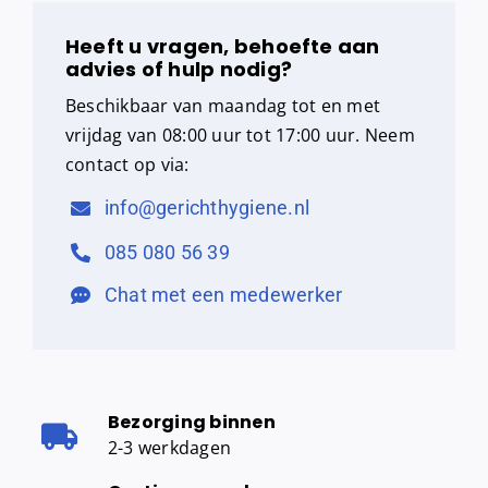
aantal
Heeft u vragen, behoefte aan
advies of hulp nodig?
Beschikbaar van maandag tot en met
vrijdag van 08:00 uur tot 17:00 uur. Neem
contact op via:
info@gerichthygiene.nl
085 080 56 39
Chat met een medewerker
Bezorging binnen
2-3 werkdagen