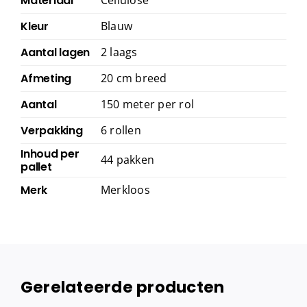
Materiaal
Cellulose
Kleur
Blauw
Aantal lagen
2 laags
Afmeting
20 cm breed
Aantal
150 meter per rol
Verpakking
6 rollen
Inhoud per
44 pakken
pallet
Merk
Merkloos
Gerelateerde producten