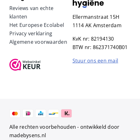
Reviews van echte
klanten
Ellermanstraat 15H
Het Europese Ecolabel
1114 AK Amsterdam
Privacy verklaring
KvK nr: 82194130
Algemene voorwaarden
BTW nr: 862371740B01
Stuur ons een mail
Alle rechten voorbehouden -
ontwikkeld door
madebysens.nl