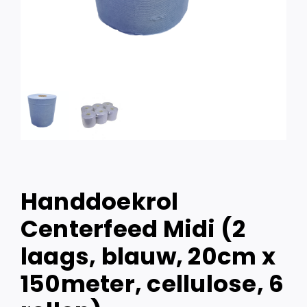
Handdoekrol
Centerfeed Midi (2
laags, blauw, 20cm x
150meter, cellulose, 6