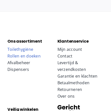
Ons assortiment
Klantenservice
Toilethygiëne
Mijn account
Rollen en doeken
Contact
Afvalbeheer
Levertijd &
Dispensers
verzendkosten
Garantie en klachten
Betaalmethoden
Retourneren
Over ons
Veilig winkelen