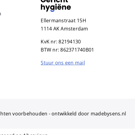
n
Ellermanstraat 15H
1114 AK Amsterdam
KvK nr: 82194130
BTW nr: 862371740B01
Stuur ons een mail
echten voorbehouden -
ontwikkeld door madebysens.nl