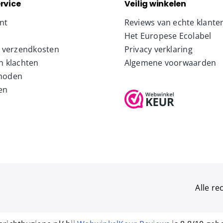
rvice
Veilig winkelen
nt
Reviews van echte klante
Het Europese Ecolabel
& verzendkosten
Privacy verklaring
n klachten
Algemene voorwaarden
hoden
en
Alle r