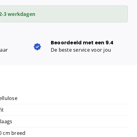
2-3 werkdagen
Beoordeeld met een 9.4
baar
De beste service voor jou
ellulose
it
 laags
0 cm breed