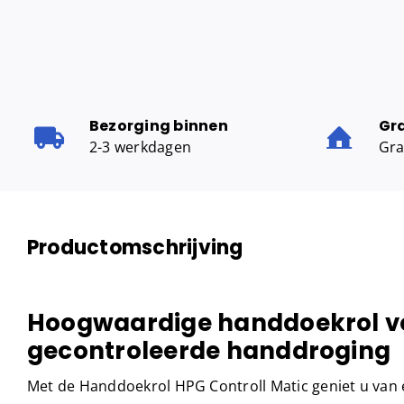
Bezorging binnen
Gr
2-3 werkdagen
Gra
Productomschrijving
Hoogwaardige handdoekrol v
gecontroleerde handdroging
Met de Handdoekrol HPG Controll Matic geniet u van