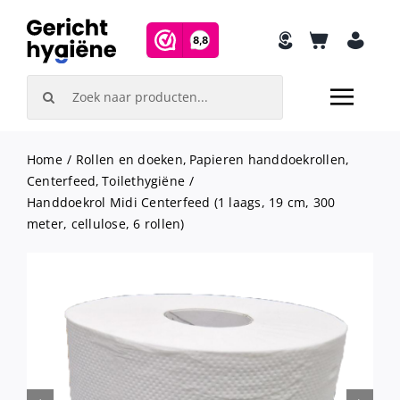
Skip
to
content
Search
for:
Home
Rollen en doeken
Papieren handdoekrollen
Centerfeed
Toilethygiëne
Handdoekrol Midi Centerfeed (1 laags, 19 cm, 300
meter, cellulose, 6 rollen)