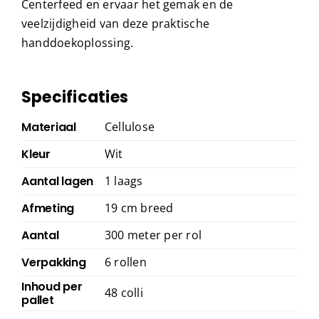
Centerfeed en ervaar het gemak en de
veelzijdigheid van deze praktische
handdoekoplossing.
Specificaties
Materiaal
Cellulose
Kleur
Wit
Aantal lagen
1 laags
Afmeting
19 cm breed
Aantal
300 meter per rol
Verpakking
6 rollen
Inhoud per
48 colli
pallet