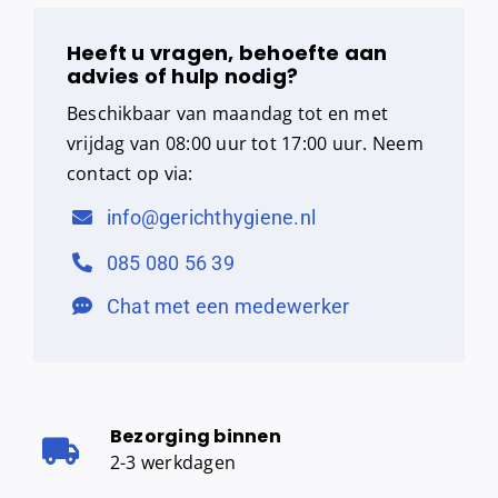
rollen)
aantal
Heeft u vragen, behoefte aan
advies of hulp nodig?
Beschikbaar van maandag tot en met
vrijdag van 08:00 uur tot 17:00 uur. Neem
contact op via:
info@gerichthygiene.nl
085 080 56 39
Chat met een medewerker
Bezorging binnen
2-3 werkdagen