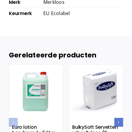
Merk
Merkloos
Keurmerk
EU Ecolabel
Gerelateerde producten
Euro lotion
BulkySoft Servetten