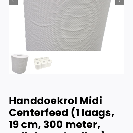
Handdoekrol Midi
Centerfeed (1 laags,
19 cm, 300 meter,