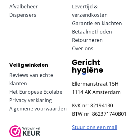
Afvalbeheer
Levertijd &
Dispensers
verzendkosten
Garantie en klachten
Betaalmethoden
Retourneren
Over ons
Veilig winkelen
Reviews van echte
klanten
Ellermanstraat 15H
Het Europese Ecolabel
1114 AK Amsterdam
Privacy verklaring
KvK nr: 82194130
Algemene voorwaarden
BTW nr: 862371740B01
Stuur ons een mail