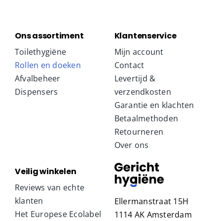
Ons assortiment
Klantenservice
Toilethygiëne
Mijn account
Rollen en doeken
Contact
Afvalbeheer
Levertijd &
Dispensers
verzendkosten
Garantie en klachten
Betaalmethoden
Retourneren
Over ons
Veilig winkelen
Reviews van echte
klanten
Ellermanstraat 15H
Het Europese Ecolabel
1114 AK Amsterdam