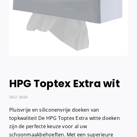
HPG Toptex Extra wit
SKU:
3669
Pluisvrije en siliconenvrije doeken van
topkwaliteit De HPG Toptex Extra witte doeken
zijn de perfecte keuze voor al uw
schoonmaakbehoeften. Met een superieure