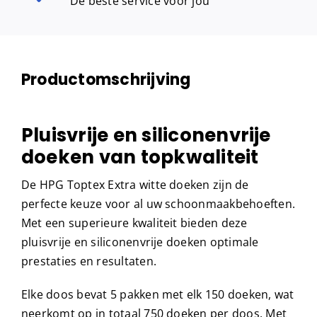
De beste service voor jou
Productomschrijving
Pluisvrije en siliconenvrije
doeken van topkwaliteit
De HPG Toptex Extra witte doeken zijn de
perfecte keuze voor al uw schoonmaakbehoeften.
Met een superieure kwaliteit bieden deze
pluisvrije en siliconenvrije doeken optimale
prestaties en resultaten.
Elke doos bevat 5 pakken met elk 150 doeken, wat
neerkomt op in totaal 750 doeken per doos. Met