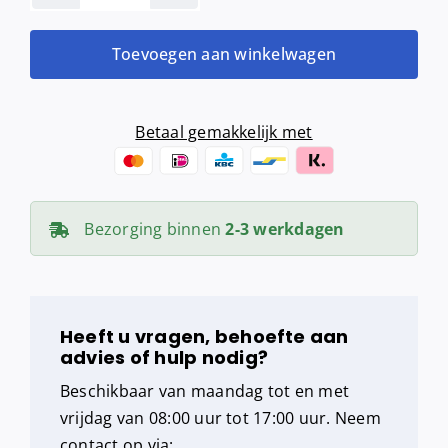
Toptex
Extra
Toevoegen aan winkelwagen
wit
aantal
Betaal gemakkelijk met
Bezorging binnen
2-3 werkdagen
Heeft u vragen, behoefte aan
advies of hulp nodig?
Beschikbaar van maandag tot en met
vrijdag van 08:00 uur tot 17:00 uur. Neem
contact op via: