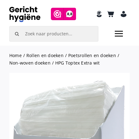
Skip
to
content
Search
for:
Home
Rollen en doeken
Poetsrollen en doeken
Non-woven doeken
HPG Toptex Extra wit