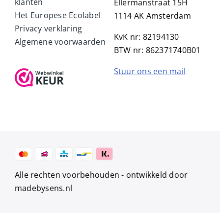
klanten
Ellermanstraat 15H
Het Europese Ecolabel
1114 AK Amsterdam
Privacy verklaring
KvK nr: 82194130
Algemene voorwaarden
BTW nr: 862371740B01
Stuur ons een mail
Alle rechten voorbehouden -
ontwikkeld door
madebysens.nl