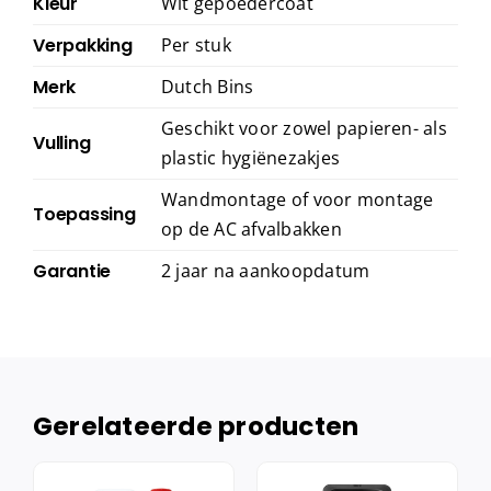
Kleur
Wit gepoedercoat
Verpakking
Per stuk
Merk
Dutch Bins
Geschikt voor zowel papieren- als
Vulling
plastic hygiënezakjes
Wandmontage of voor montage
Toepassing
op de AC afvalbakken
Garantie
2 jaar na aankoopdatum
Gerelateerde producten