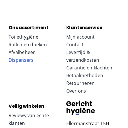
Ons assortiment
Klantenservice
Toilethygiëne
Mijn account
Rollen en doeken
Contact
Afvalbeheer
Levertijd &
Dispensers
verzendkosten
Garantie en klachten
Betaalmethoden
Retourneren
Over ons
Veilig winkelen
Reviews van echte
klanten
Ellermanstraat 15H