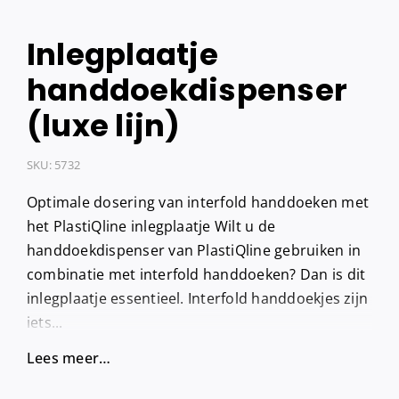
Inlegplaatje
handdoekdispenser
(luxe lijn)
SKU:
5732
Optimale dosering van interfold handdoeken met
het PlastiQline inlegplaatje Wilt u de
handdoekdispenser van PlastiQline gebruiken in
combinatie met interfold handdoeken? Dan is dit
inlegplaatje essentieel. Interfold handdoekjes zijn
iets...
Lees meer…