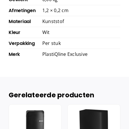
Afmetingen
1,2 × 0,2 cm
Materiaal
Kunststof
Kleur
Wit
Verpakking
Per stuk
Merk
PlastiQline Exclusive
Gerelateerde producten