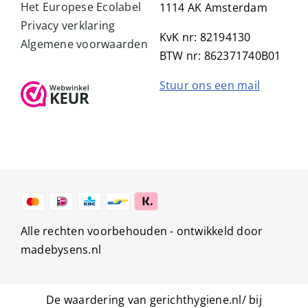
Het Europese Ecolabel
1114 AK Amsterdam
Privacy verklaring
KvK nr: 82194130
Algemene voorwaarden
BTW nr: 862371740B01
Stuur ons een mail
Alle rechten voorbehouden -
ontwikkeld door
madebysens.nl
De waardering van gerichthygiene.nl/ bij