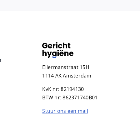
n
Ellermanstraat 15H
1114 AK Amsterdam
KvK nr: 82194130
BTW nr: 862371740B01
Stuur ons een mail