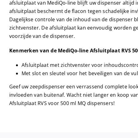
afsluitplaat van MediQo-line blijft uw dispenser altijd 
afsluitplaat beschermt de flacon tegen schadelijke in
Dagelijkse controle van de inhoud van de dispenser bli
zichtvenster. De afsluitplaat kan eenvoudig worden 
voorzijde van de dispenser.
Kenmerken van de MediQo-line Afsluitplaat RVS 50
Afsluitplaat met zichtvenster voor inhoudscontr
Met slot en sleutel voor het beveiligen van de v
Geef uw zeepdispenser een verrassend complete loo
invloeden van buitenaf. Wacht niet langer en koop v
Afsluitplaat RVS voor 500 ml MQ dispensers!