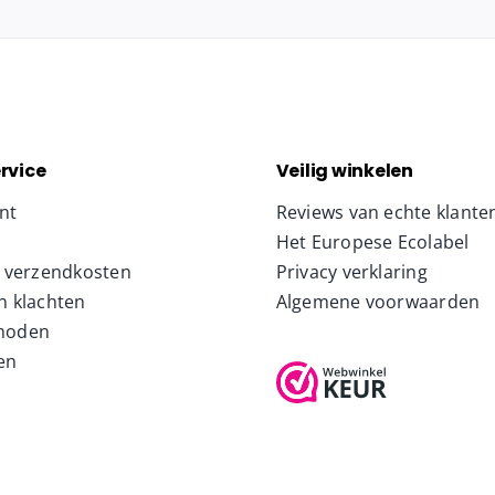
rvice
Veilig winkelen
nt
Reviews van echte klante
Het Europese Ecolabel
& verzendkosten
Privacy verklaring
n klachten
Algemene voorwaarden
hoden
en