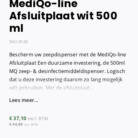
MediQo-line
Afsluitplaat wit 500
ml
SKU:
8126
Bescherm uw zeepdispenser met de MediQo-line
Afsluitplaat Een duurzame investering, de 500ml
MQ zeep- & desinfectiemiddeldispenser. Logisch
dat u deze investering daarom zo lang mogelijk
wilt gebruiken. Met de afsluitplaat...
Lees meer…
€
37,10
excl. BTW
€
44,89
incl. BTW