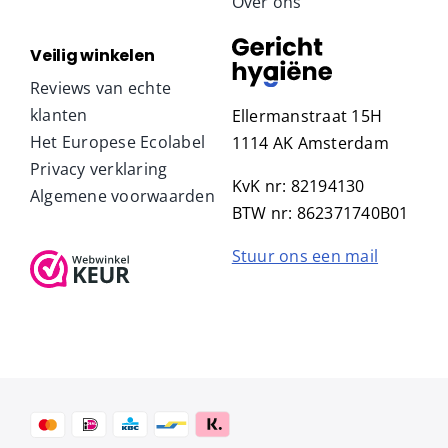
Over ons
Veilig winkelen
Reviews van echte
klanten
Ellermanstraat 15H
Het Europese Ecolabel
1114 AK Amsterdam
Privacy verklaring
KvK nr: 82194130
Algemene voorwaarden
BTW nr: 862371740B01
Stuur ons een mail