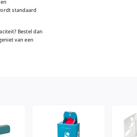
ten
ordt standaard
citeit? Bestel dan
geniet van een