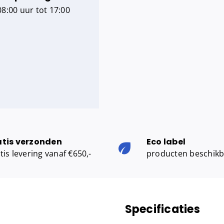
8:00 uur tot 17:00
atis verzonden
Eco label
tis levering vanaf €650,-
producten beschik
Specificaties