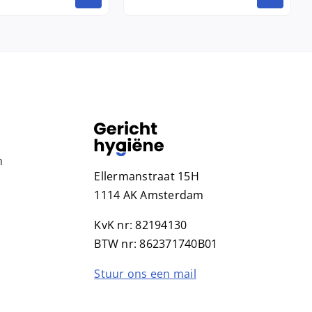
n
Ellermanstraat 15H
1114 AK Amsterdam
KvK nr: 82194130
BTW nr: 862371740B01
Stuur ons een mail