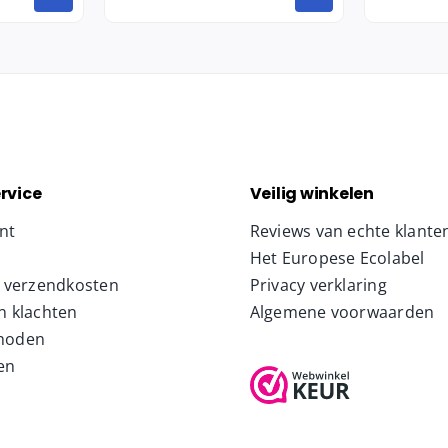
rvice
Veilig winkelen
nt
Reviews van echte klante
Het Europese Ecolabel
& verzendkosten
Privacy verklaring
n klachten
Algemene voorwaarden
hoden
en