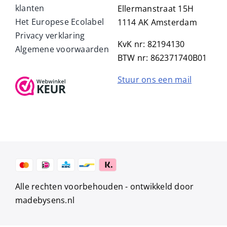
klanten
Ellermanstraat 15H
Het Europese Ecolabel
1114 AK Amsterdam
Privacy verklaring
KvK nr: 82194130
Algemene voorwaarden
BTW nr: 862371740B01
Stuur ons een mail
Alle rechten voorbehouden -
ontwikkeld door
madebysens.nl