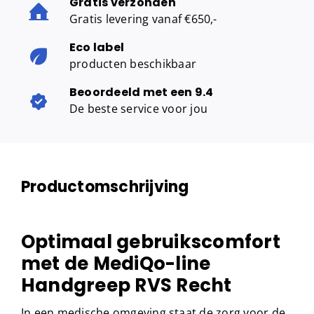
Gratis verzonden
Gratis levering vanaf €650,-
Eco label
producten beschikbaar
Beoordeeld met een 9.4
De beste service voor jou
Productomschrijving
Optimaal gebruikscomfort
met de MediQo-line
Handgreep RVS Recht
In een medische omgeving staat de zorg voor de