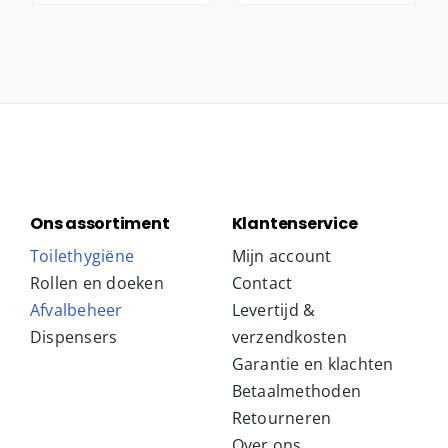
Ons assortiment
Klantenservice
Toilethygiëne
Mijn account
Rollen en doeken
Contact
Afvalbeheer
Levertijd &
Dispensers
verzendkosten
Garantie en klachten
Betaalmethoden
Retourneren
Over ons