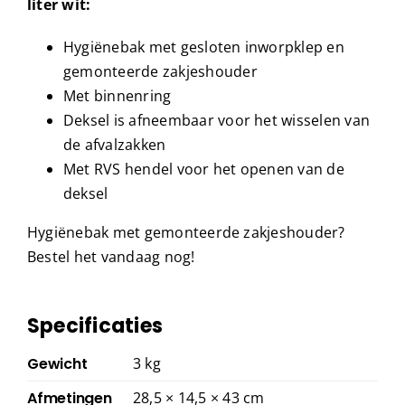
liter wit:
Hygiënebak met gesloten inworpklep en
gemonteerde zakjeshouder
Met binnenring
Deksel is afneembaar voor het wisselen van
de afvalzakken
Met RVS hendel voor het openen van de
deksel
Hygiënebak met gemonteerde zakjeshouder?
Bestel het vandaag nog!
Specificaties
Gewicht
3 kg
Afmetingen
28,5 × 14,5 × 43 cm