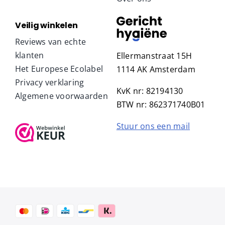
Veilig winkelen
Reviews van echte
klanten
Ellermanstraat 15H
Het Europese Ecolabel
1114 AK Amsterdam
Privacy verklaring
KvK nr: 82194130
Algemene voorwaarden
BTW nr: 862371740B01
Stuur ons een mail