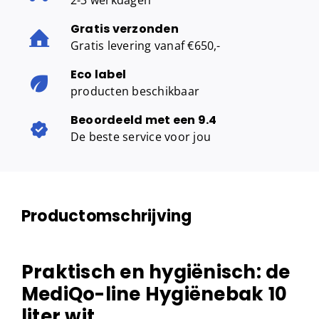
2-3 werkdagen
Gratis verzonden
Gratis levering vanaf €650,-
Eco label
producten beschikbaar
Beoordeeld met een 9.4
De beste service voor jou
Productomschrijving
Praktisch en hygiënisch: de
MediQo-line Hygiënebak 10
liter wit