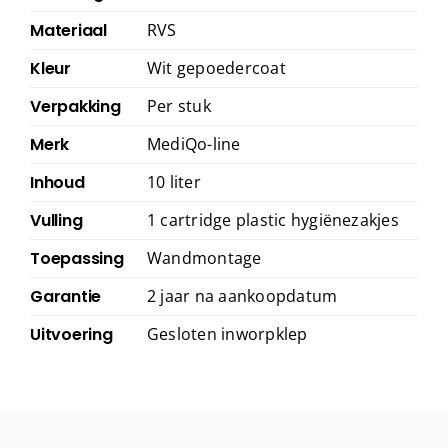
Materiaal
RVS
Kleur
Wit gepoedercoat
Verpakking
Per stuk
Merk
MediQo-line
Inhoud
10 liter
Vulling
1 cartridge plastic hygiënezakjes
Toepassing
Wandmontage
Garantie
2 jaar na aankoopdatum
Uitvoering
Gesloten inworpklep