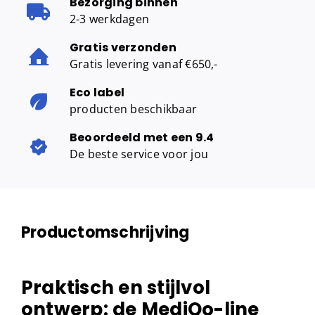
Bezorging binnen
2-3 werkdagen
Gratis verzonden
Gratis levering vanaf €650,-
Eco label
producten beschikbaar
Beoordeeld met een 9.4
De beste service voor jou
Productomschrijving
Praktisch en stijlvol
ontwerp: de MediQo-line