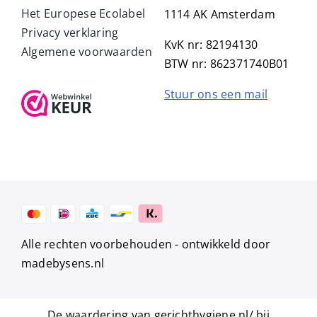
Het Europese Ecolabel
1114 AK Amsterdam
Privacy verklaring
KvK nr: 82194130
Algemene voorwaarden
BTW nr: 862371740B01
Stuur ons een mail
Alle rechten voorbehouden -
ontwikkeld door
madebysens.nl
De waardering van gerichthygiene.nl/ bij