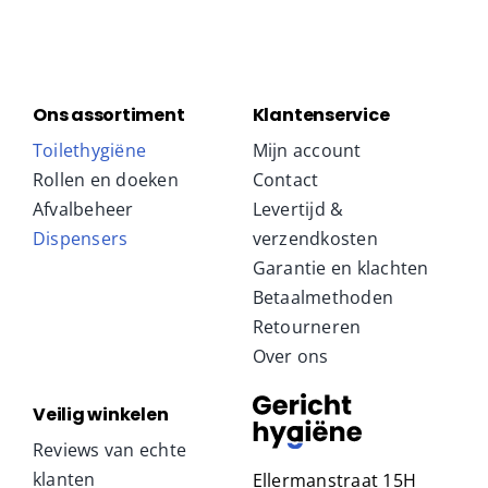
Ons assortiment
Klantenservice
Toilethygiëne
Mijn account
Rollen en doeken
Contact
Afvalbeheer
Levertijd &
Dispensers
verzendkosten
Garantie en klachten
Betaalmethoden
Retourneren
Over ons
Veilig winkelen
Reviews van echte
klanten
Ellermanstraat 15H