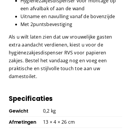
Hygiënezakjesdispenser voor montage op
een afvalbak of aan de wand
Uitname en navulling vanaf de bovenzijde
Met 2puntsbevestiging
Als u wilt laten zien dat uw vrouwelijke gasten
extra aandacht verdienen, kiest u voor de
hygiënezakjesdispenser RVS voor papieren
zakjes. Bestel het vandaag nog en voeg een
praktische en stijlvolle touch toe aan uw
damestoilet.
Specificaties
Gewicht
0,2 kg
Afmetingen
13 × 4 × 26 cm