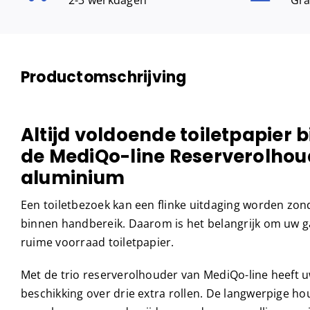
Productomschrijving
Altijd voldoende toiletpapier 
de MediQo-line Reserverolhoud
aluminium
Een toiletbezoek kan een flinke uitdaging worden zond
binnen handbereik. Daarom is het belangrijk om uw g
ruime voorraad toiletpapier.
Met de trio reserverolhouder van MediQo-line heeft uw
beschikking over drie extra rollen. De langwerpige ho