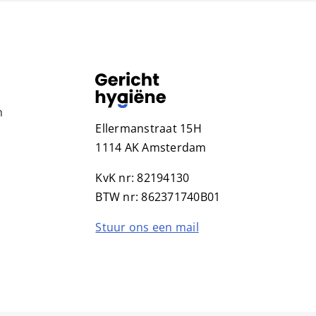
n
Ellermanstraat 15H
1114 AK Amsterdam
KvK nr: 82194130
BTW nr: 862371740B01
Stuur ons een mail