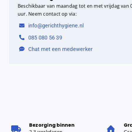
Beschikbaar van maandag tot en met vrijdag van 0
uur. Neem contact op via:
info@gerichthygiene.nl
085 080 56 39
Chat met een medewerker
Bezorging binnen
Gr
2-3 werkdagen
Gra