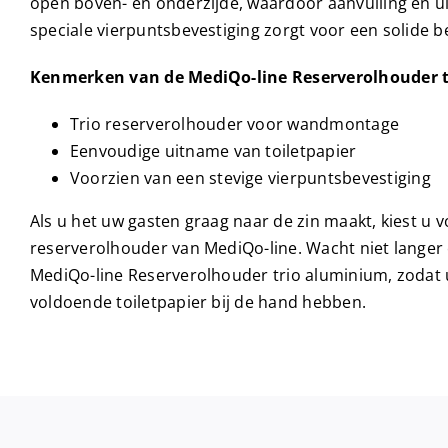
open boven- en onderzijde, waardoor aanvulling en u
speciale vierpuntsbevestiging zorgt voor een solide b
Kenmerken van de MediQo-line Reserverolhouder 
Trio reserverolhouder voor wandmontage
Eenvoudige uitname van toiletpapier
Voorzien van een stevige vierpuntsbevestiging
Als u het uw gasten graag naar de zin maakt, kiest u v
reserverolhouder van MediQo-line. Wacht niet langer
MediQo-line Reserverolhouder trio aluminium, zodat u
voldoende toiletpapier bij de hand hebben.