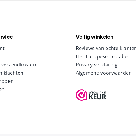
rvice
Veilig winkelen
nt
Reviews van echte klante
Het Europese Ecolabel
& verzendkosten
Privacy verklaring
n klachten
Algemene voorwaarden
hoden
en