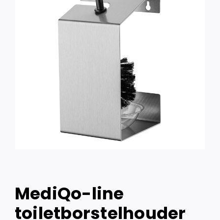
MediQo-line
toiletborstelhouder