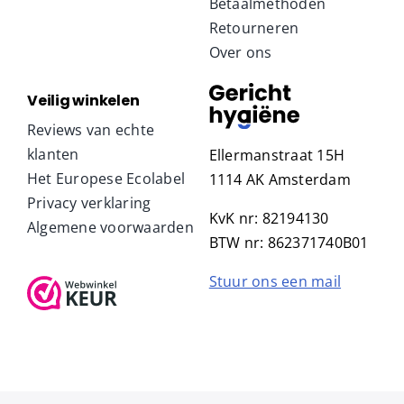
Betaalmethoden
Retourneren
Over ons
Veilig winkelen
Reviews van echte
klanten
Ellermanstraat 15H
Het Europese Ecolabel
1114 AK Amsterdam
Privacy verklaring
KvK nr: 82194130
Algemene voorwaarden
BTW nr: 862371740B01
Stuur ons een mail