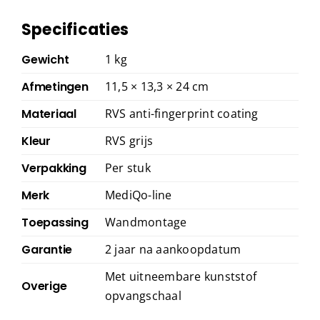
Specificaties
Gewicht
1 kg
Afmetingen
11,5 × 13,3 × 24 cm
Materiaal
RVS anti-fingerprint coating
Kleur
RVS grijs
Verpakking
Per stuk
Merk
MediQo-line
Toepassing
Wandmontage
Garantie
2 jaar na aankoopdatum
Met uitneembare kunststof
Overige
opvangschaal