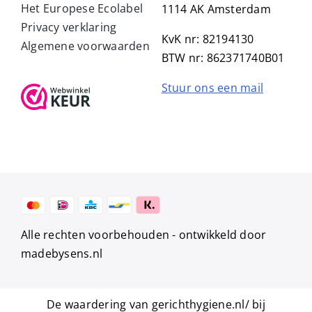
Het Europese Ecolabel
1114 AK Amsterdam
Privacy verklaring
KvK nr: 82194130
Algemene voorwaarden
BTW nr: 862371740B01
Stuur ons een mail
Alle rechten voorbehouden -
ontwikkeld door
madebysens.nl
De waardering van gerichthygiene.nl/ bij