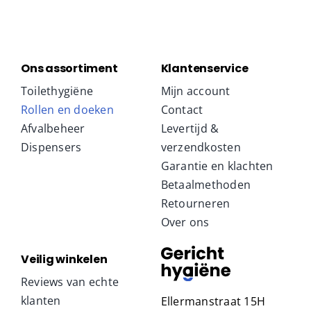
Ons assortiment
Klantenservice
Toilethygiëne
Mijn account
Rollen en doeken
Contact
Afvalbeheer
Levertijd &
Dispensers
verzendkosten
Garantie en klachten
Betaalmethoden
Retourneren
Over ons
Veilig winkelen
Reviews van echte
klanten
Ellermanstraat 15H