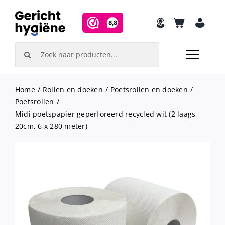
Skip
to
content
Search
for:
Home
Rollen en doeken
Poetsrollen en doeken
Poetsrollen
Midi poetspapier geperforeerd recycled wit (2 laags,
20cm, 6 x 280 meter)