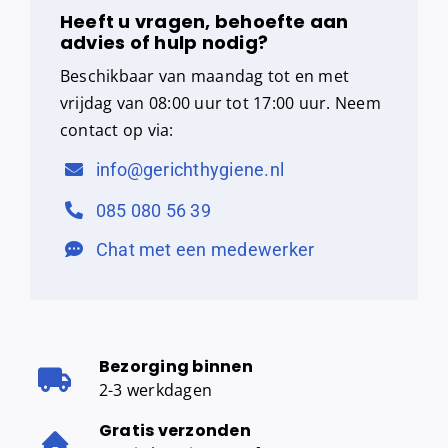
aantal
Heeft u vragen, behoefte aan
advies of hulp nodig?
Beschikbaar van maandag tot en met
vrijdag van 08:00 uur tot 17:00 uur. Neem
contact op via:
info@gerichthygiene.nl
085 080 56 39
Chat met een medewerker
Bezorging binnen
2-3 werkdagen
Gratis verzonden