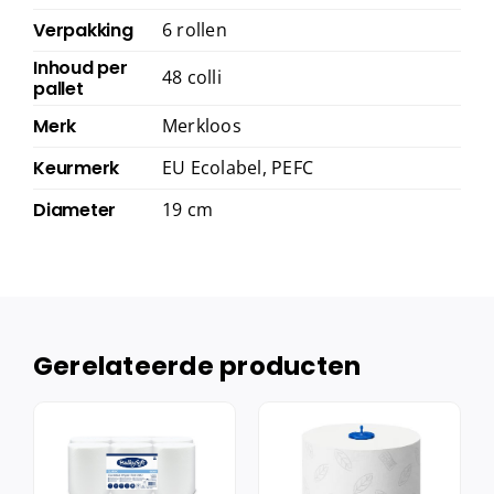
Verpakking
6 rollen
Inhoud per
48 colli
pallet
Merk
Merkloos
Keurmerk
EU Ecolabel, PEFC
Diameter
19 cm
Gerelateerde producten