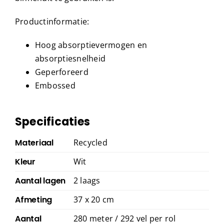
Productinformatie:
Hoog absorptievermogen en
absorptiesnelheid
Geperforeerd
Embossed
Specificaties
Materiaal
Recycled
Kleur
Wit
Aantal lagen
2 laags
Afmeting
37 x 20 cm
Aantal
280 meter / 292 vel per rol