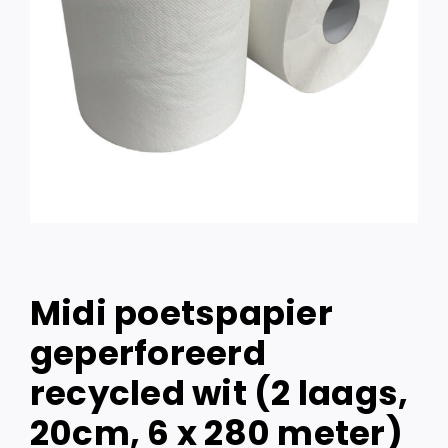
Midi poetspapier
geperforeerd
recycled wit (2 laags,
20cm, 6 x 280 meter)