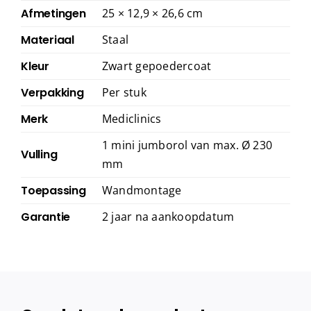
Afmetingen
25 × 12,9 × 26,6 cm
Materiaal
Staal
Kleur
Zwart gepoedercoat
Verpakking
Per stuk
Merk
Mediclinics
1 mini jumborol van max. Ø 230
Vulling
mm
Toepassing
Wandmontage
Garantie
2 jaar na aankoopdatum