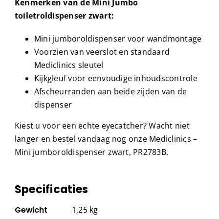
Kenmerken van de Mini Jumbo
toiletroldispenser zwart:
Mini jumboroldispenser voor wandmontage
Voorzien van veerslot en standaard
Mediclinics sleutel
Kijkgleuf voor eenvoudige inhoudscontrole
Afscheurranden aan beide zijden van de
dispenser
Kiest u voor een echte eyecatcher? Wacht niet
langer en bestel vandaag nog onze Mediclinics –
Mini jumboroldispenser zwart, PR2783B.
Specificaties
Gewicht
1,25 kg