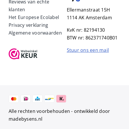
Reviews van echte
klanten
Ellermanstraat 15H
Het Europese Ecolabel
1114 AK Amsterdam
Privacy verklaring
KvK nr: 82194130
Algemene voorwaarden
BTW nr: 862371740B01
Stuur ons een mail
Alle rechten voorbehouden -
ontwikkeld door
madebysens.nl