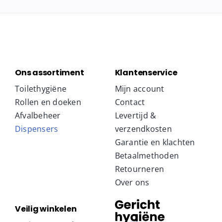
Ons assortiment
Klantenservice
Toilethygiëne
Mijn account
Rollen en doeken
Contact
Afvalbeheer
Levertijd &
Dispensers
verzendkosten
Garantie en klachten
Betaalmethoden
Retourneren
Over ons
Veilig winkelen