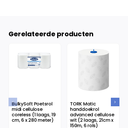
Gerelateerde producten
BulkySoft Poetsrol
TORK Matic
midi cellulose
handdoekrol
coreless (1 laags, 19
advanced cellulose
cm, 6 x 280 meter)
wit (2 laags, 21cm x
150m, 6 rols)