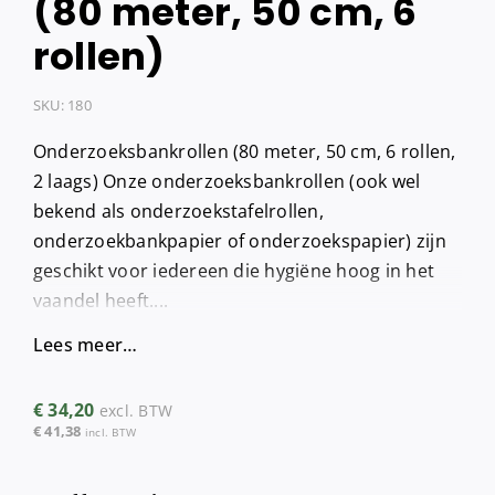
(80 meter, 50 cm, 6
rollen)
SKU:
180
Onderzoeksbankrollen (80 meter, 50 cm, 6 rollen,
2 laags) Onze onderzoeksbankrollen (ook wel
bekend als onderzoekstafelrollen,
onderzoekbankpapier of onderzoekspapier) zijn
geschikt voor iedereen die hygiëne hoog in het
vaandel heeft....
Lees meer…
€
34,20
excl. BTW
€
41,38
incl. BTW