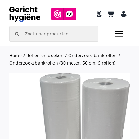
Skip
to
content
Search
for:
Home
Rollen en doeken
Onderzoeksbankrollen
Onderzoeksbankrollen (80 meter, 50 cm, 6 rollen)