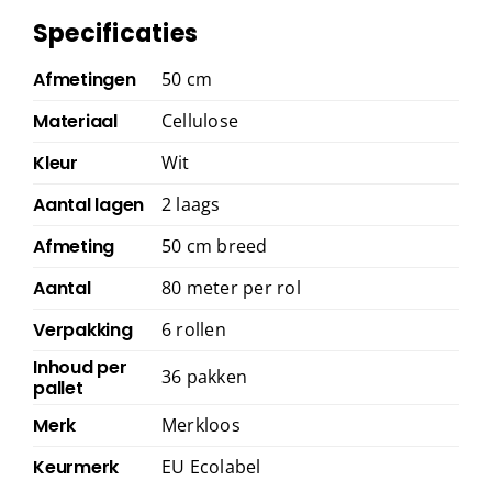
Specificaties
Afmetingen
50 cm
Materiaal
Cellulose
Kleur
Wit
Aantal lagen
2 laags
Afmeting
50 cm breed
Aantal
80 meter per rol
Verpakking
6 rollen
Inhoud per
36 pakken
pallet
Merk
Merkloos
Keurmerk
EU Ecolabel