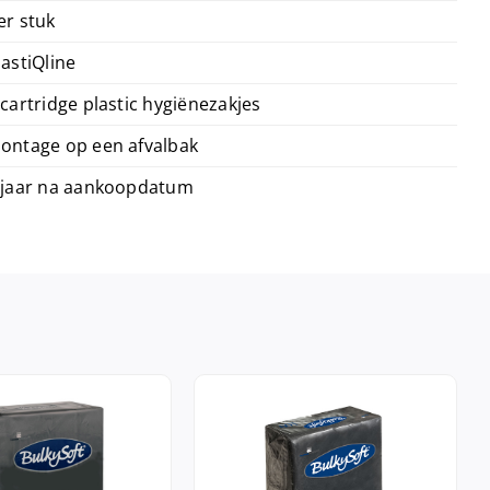
er stuk
lastiQline
 cartridge plastic hygiënezakjes
ontage op een afvalbak
 jaar na aankoopdatum