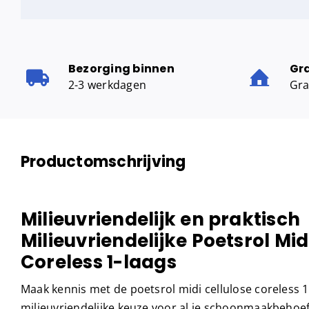
Bezorging binnen
Gr
2-3 werkdagen
Gra
Productomschrijving
Milieuvriendelijk en praktisch
Milieuvriendelijke Poetsrol Mid
Coreless 1-laags
Maak kennis met de poetsrol midi cellulose coreless 1
milieuvriendelijke keuze voor al je schoonmaakbehoe