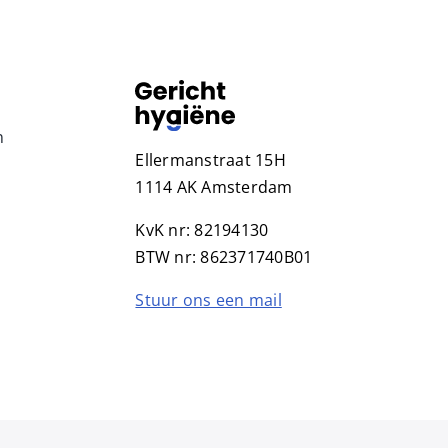
n
Ellermanstraat 15H
1114 AK Amsterdam
KvK nr: 82194130
BTW nr: 862371740B01
Stuur ons een mail