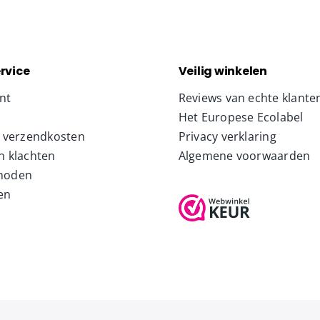
rvice
Veilig winkelen
nt
Reviews van echte klante
Het Europese Ecolabel
& verzendkosten
Privacy verklaring
n klachten
Algemene voorwaarden
hoden
en