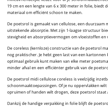
19 cm en een lengte van 6 x 300 meter in folie, biedt
materiaal om efficiënt schoon te maken.
De poetsrol is gemaakt van cellulose, een duurzaam m
uitstekende absorptie. Met zijn 1-laagse structuur bi
stevigheid en absorptievermogen om vloeistoffen en vu
De coreless (kernloze) constructie van de poetsrol m
nog praktischer. Je hebt geen last van een kartonnen 
optimaal gebruik kunt maken van elke meter poetsmate
minder afval en een efficiënter gebruik van de poetsro
De poetsrol midi cellulose coreless is veelzijdig inzetb
schoonmaaktoepassingen. Of je nu oppervlakken wilt 
opruimen of handen wilt drogen, deze poetsrol staat a
Dankzij de handige verpakking in folie blijft de poets