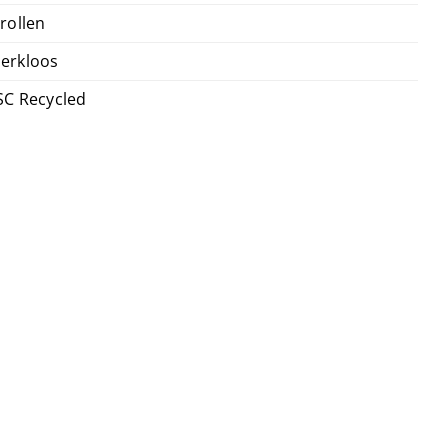
 rollen
erkloos
SC Recycled