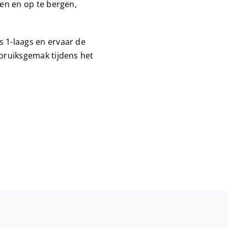
len en op te bergen,
s 1-laags en ervaar de
ebruiksgemak tijdens het