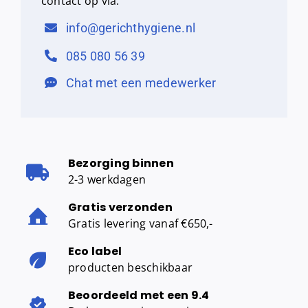
contact op via:
info@gerichthygiene.nl
085 080 56 39
Chat met een medewerker
Bezorging binnen
2-3 werkdagen
Gratis verzonden
Gratis levering vanaf €650,-
Eco label
producten beschikbaar
Beoordeeld met een 9.4