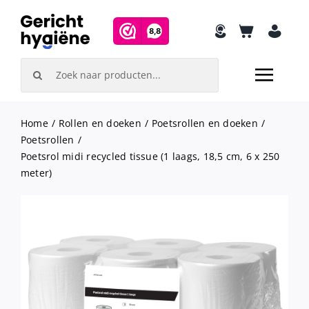
Skip
to
content
Search
for:
Home
Rollen en doeken
Poetsrollen en doeken
Poetsrollen
Poetsrol midi recycled tissue (1 laags, 18,5 cm, 6 x 250
meter)