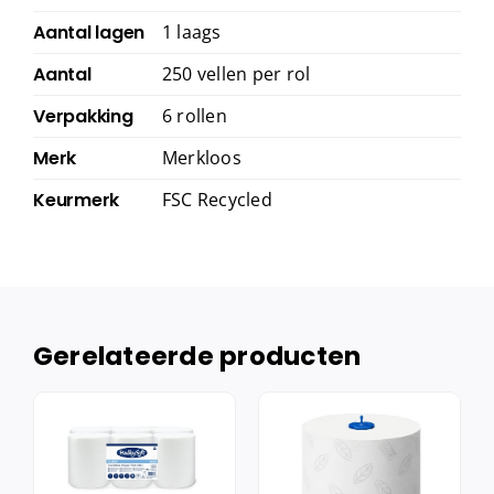
Aantal lagen
1 laags
Aantal
250 vellen per rol
Verpakking
6 rollen
Merk
Merkloos
Keurmerk
FSC Recycled
Gerelateerde producten