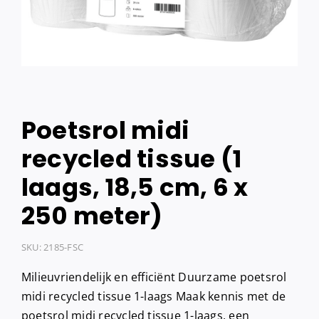
Poetsrol midi
recycled tissue (1
laags, 18,5 cm, 6 x
250 meter)
SKU:
2185-FSC
Milieuvriendelijk en efficiënt Duurzame poetsrol
midi recycled tissue 1-laags Maak kennis met de
poetsrol midi recycled tissue 1-laags, een