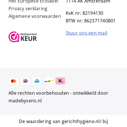
Het Europese Ecolabel
1114 AK Amsterdam
Privacy verklaring
KvK nr: 82194130
Algemene voorwaarden
BTW nr: 862371740B01
Stuur ons een mail
Alle rechten voorbehouden -
ontwikkeld door
madebysens.nl
De waardering van gerichthygiene.nl/ bij