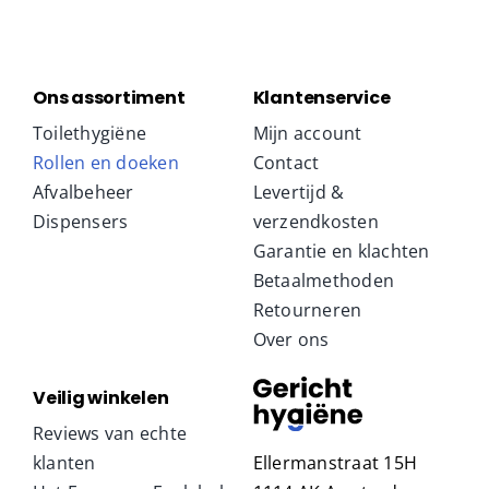
Ons assortiment
Klantenservice
Toilethygiëne
Mijn account
Rollen en doeken
Contact
Afvalbeheer
Levertijd &
Dispensers
verzendkosten
Garantie en klachten
Betaalmethoden
Retourneren
Over ons
Veilig winkelen
Reviews van echte
klanten
Ellermanstraat 15H