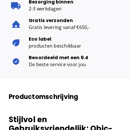
Bezorging binnen
2-3 werkdagen
Gratis verzonden
Gratis levering vanaf €650,-
Eco label
producten beschikbaar
Beoordeeld met een 9.4
De beste service voor jou
Productomschrijving
Stijlvol en
Gebruiksvriendelijk: Qbic-