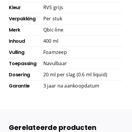
Kleur
RVS grijs
Verpakking
Per stuk
Merk
Qbic-line
Inhoud
400 ml
Vulling
Foamzeep
Toepassing
Navulbaar
Dosering
20 ml per slag (0.6 ml liquid)
Garantie
3 jaar na aankoopdatum
Gerelateerde producten