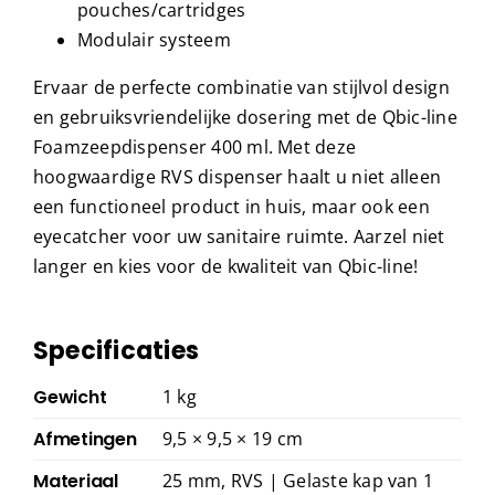
pouches/cartridges
Modulair systeem
Ervaar de perfecte combinatie van stijlvol design
en gebruiksvriendelijke dosering met de Qbic-line
Foamzeepdispenser 400 ml. Met deze
hoogwaardige RVS dispenser haalt u niet alleen
een functioneel product in huis, maar ook een
eyecatcher voor uw sanitaire ruimte. Aarzel niet
langer en kies voor de kwaliteit van Qbic-line!
Specificaties
Gewicht
1 kg
Afmetingen
9,5 × 9,5 × 19 cm
Materiaal
25 mm, RVS | Gelaste kap van 1