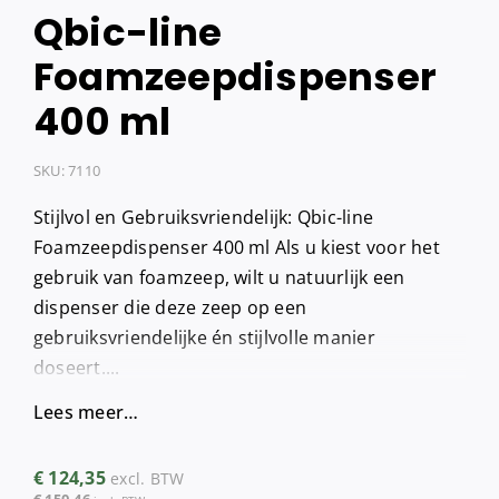
Qbic-line
Foamzeepdispenser
400 ml
SKU:
7110
Stijlvol en Gebruiksvriendelijk: Qbic-line
Foamzeepdispenser 400 ml Als u kiest voor het
gebruik van foamzeep, wilt u natuurlijk een
dispenser die deze zeep op een
gebruiksvriendelijke én stijlvolle manier
doseert....
Lees meer…
€
124,35
excl. BTW
€
150,46