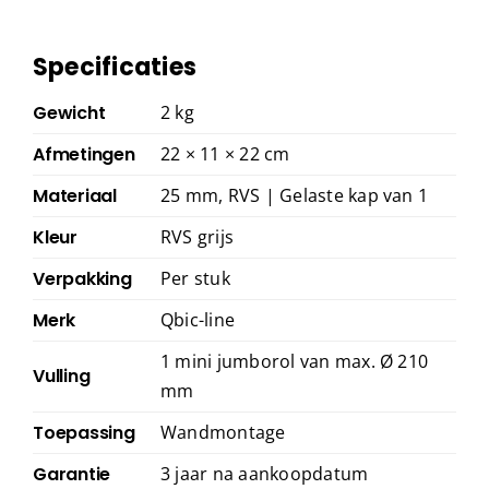
Specificaties
Gewicht
2 kg
Afmetingen
22 × 11 × 22 cm
Materiaal
25 mm, RVS | Gelaste kap van 1
Kleur
RVS grijs
Verpakking
Per stuk
Merk
Qbic-line
1 mini jumborol van max. Ø 210
Vulling
mm
Toepassing
Wandmontage
Garantie
3 jaar na aankoopdatum