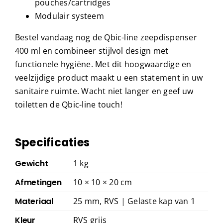
pouches/cartridges
Modulair systeem
Bestel vandaag nog de Qbic-line zeepdispenser
400 ml en combineer stijlvol design met
functionele hygiëne. Met dit hoogwaardige en
veelzijdige product maakt u een statement in uw
sanitaire ruimte. Wacht niet langer en geef uw
toiletten de Qbic-line touch!
Specificaties
Gewicht
1 kg
Afmetingen
10 × 10 × 20 cm
Materiaal
25 mm, RVS | Gelaste kap van 1
Kleur
RVS grijs