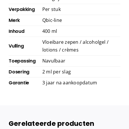
Verpakking
Per stuk
Merk
Qbic-line
Inhoud
400 ml
Vloeibare zepen / alcoholgel /
Vulling
lotions / crèmes
Toepassing
Navulbaar
Dosering
2 ml per slag
Garantie
3 jaar na aankoopdatum
Gerelateerde producten