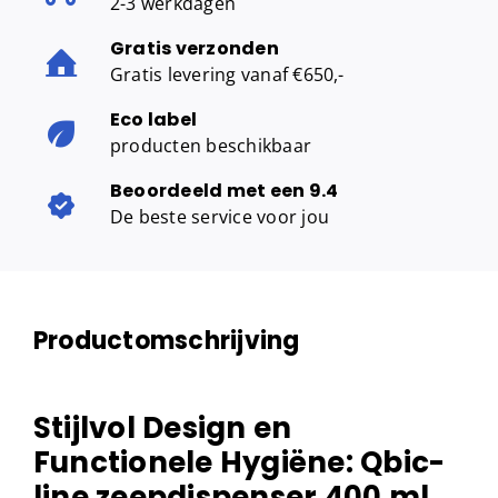
2-3 werkdagen
Gratis verzonden
Gratis levering vanaf €650,-
Eco label
producten beschikbaar
Beoordeeld met een 9.4
De beste service voor jou
Productomschrijving
Stijlvol Design en
Functionele Hygiëne: Qbic-
line zeepdispenser 400 ml