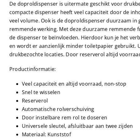
De doproldispenser is uitermate geschikt voor drukbe
compacte dispenser heeft veel capaciteit door de inh
veel volume. Ook is de doproldispenser duurzaam in 
remmende werking. Met deze duurzame remmende func
de dispenser te beïnvloeden. Hierdoor kun je het ver
en wordt er aanzienlijk minder toiletpapier gebruikt.
drukbezochte locaties. Door reserverol altijd voorraad
Productinformatie:
Veel capaciteit en altijd voorraad, non-stop
Snel te wisselen
Reserverol
Automatische rolverschuiving
Door instelbare rem rol te doseren
Universele sleutel, afsluitbaar aan twee zijden
Materiaal: Kunststof