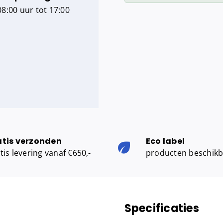
8:00 uur tot 17:00
Black
Quartz
aantal
atis verzonden
Eco label
tis levering vanaf €650,-
producten beschik
Specificaties