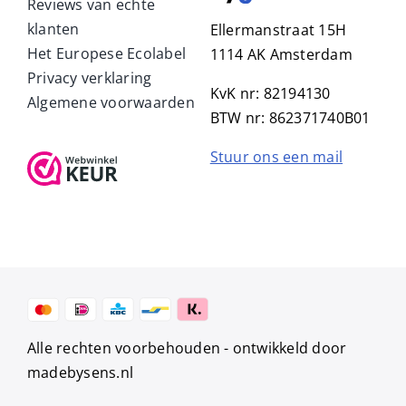
Reviews van echte
klanten
Ellermanstraat 15H
Het Europese Ecolabel
1114 AK Amsterdam
Privacy verklaring
KvK nr: 82194130
Algemene voorwaarden
BTW nr: 862371740B01
Stuur ons een mail
Alle rechten voorbehouden -
ontwikkeld door
madebysens.nl