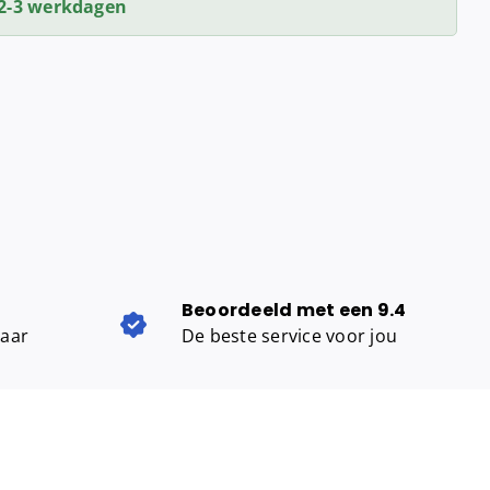
2-3 werkdagen
Beoordeeld met een 9.4
baar
De beste service voor jou