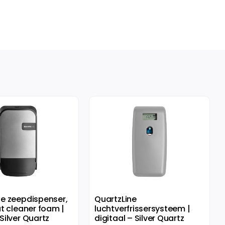
ne zeepdispenser,
QuartzLine
at cleaner foam |
luchtverfrissersysteem |
Silver Quartz
digitaal – Silver Quartz