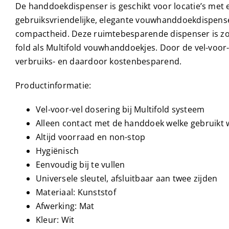
De handdoekdispenser is geschikt voor locatie’s met e
gebruiksvriendelijke, elegante vouwhanddoekdispense
compactheid. Deze ruimtebesparende dispenser is zo
fold als Multifold vouwhanddoekjes. Door de vel-voor-
verbruiks- en daardoor kostenbesparend.
Productinformatie:
Vel-voor-vel dosering bij Multifold systeem
Alleen contact met de handdoek welke gebruikt w
Altijd voorraad en non-stop
Hygiënisch
Eenvoudig bij te vullen
Universele sleutel, afsluitbaar aan twee zijden
Materiaal: Kunststof
Afwerking: Mat
Kleur: Wit