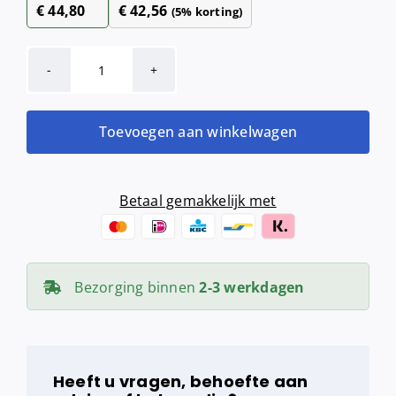
€
44,80
€
42,56
(5% korting)
SanTRAL
Hygiënezakjeshouder
aantal
Toevoegen aan winkelwagen
Betaal gemakkelijk met
Bezorging binnen
2-3 werkdagen
Heeft u vragen, behoefte aan