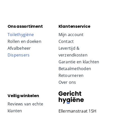
Ons assortiment
Klantenservice
Toilethygiëne
Mijn account
Rollen en doeken
Contact
Afvalbeheer
Levertijd &
Dispensers
verzendkosten
Garantie en klachten
Betaalmethoden
Retourneren
Over ons
Veilig winkelen
Reviews van echte
klanten
Ellermanstraat 15H