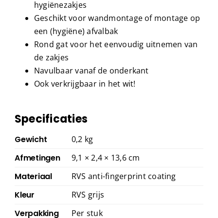
hygiënezakjes
Geschikt voor wandmontage of montage op
een (hygiëne) afvalbak
Rond gat voor het eenvoudig uitnemen van
de zakjes
Navulbaar vanaf de onderkant
Ook verkrijgbaar in het wit!
Specificaties
Gewicht
0,2 kg
Afmetingen
9,1 × 2,4 × 13,6 cm
Materiaal
RVS anti-fingerprint coating
Kleur
RVS grijs
Verpakking
Per stuk