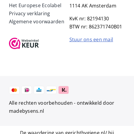
Het Europese Ecolabel
1114 AK Amsterdam
Privacy verklaring
KvK nr: 82194130
Algemene voorwaarden
BTW nr: 862371740B01
Stuur ons een mail
Alle rechten voorbehouden -
ontwikkeld door
madebysens.nl
De waardering van gerichthygiene.nl/ bij