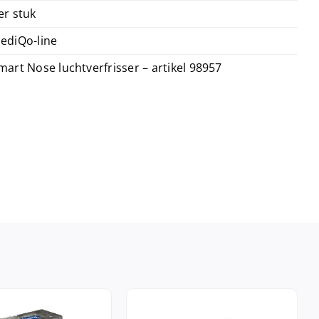
er stuk
ediQo-line
mart Nose luchtverfrisser – artikel 98957