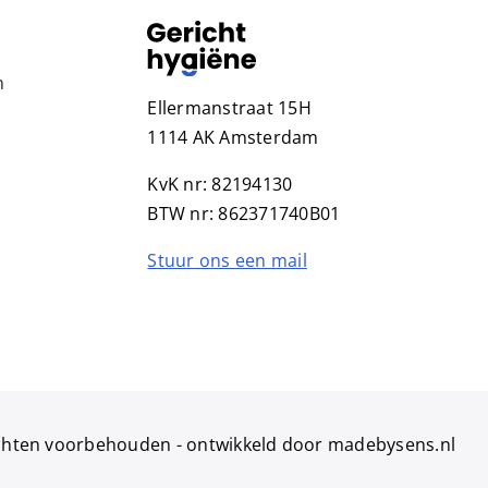
n
Ellermanstraat 15H
1114 AK Amsterdam
KvK nr: 82194130
BTW nr: 862371740B01
Stuur ons een mail
echten voorbehouden -
ontwikkeld door madebysens.nl