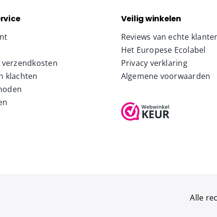
rvice
Veilig winkelen
nt
Reviews van echte klante
Het Europese Ecolabel
& verzendkosten
Privacy verklaring
n klachten
Algemene voorwaarden
hoden
en
Alle r