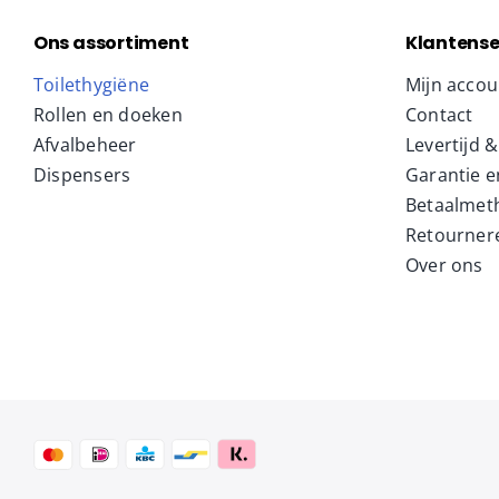
Ons assortiment
Klantense
Toilethygiëne
Mijn accou
Rollen en doeken
Contact
Afvalbeheer
Levertijd 
Dispensers
Garantie e
Betaalmet
Retourner
Over ons