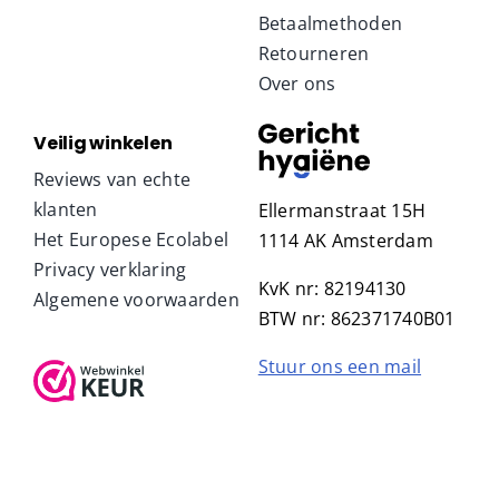
Betaalmethoden
Retourneren
Over ons
Veilig winkelen
Reviews van echte
klanten
Ellermanstraat 15H
Het Europese Ecolabel
1114 AK Amsterdam
Privacy verklaring
KvK nr: 82194130
Algemene voorwaarden
BTW nr: 862371740B01
Stuur ons een mail