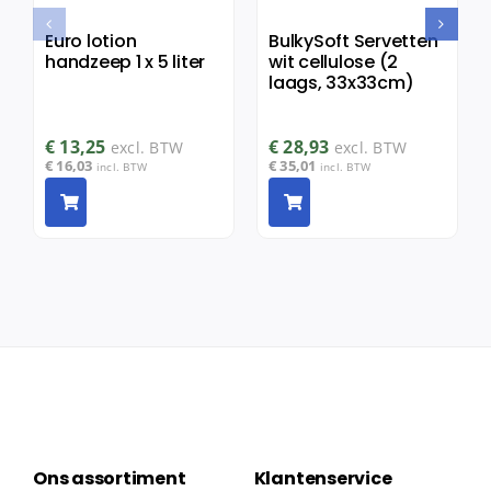
Euro lotion
BulkySoft Servetten
handzeep 1 x 5 liter
wit cellulose (2
laags, 33x33cm)
€
13,25
€
28,93
excl. BTW
excl. BTW
€
16,03
€
35,01
incl. BTW
incl. BTW
Ons assortiment
Klantenservice