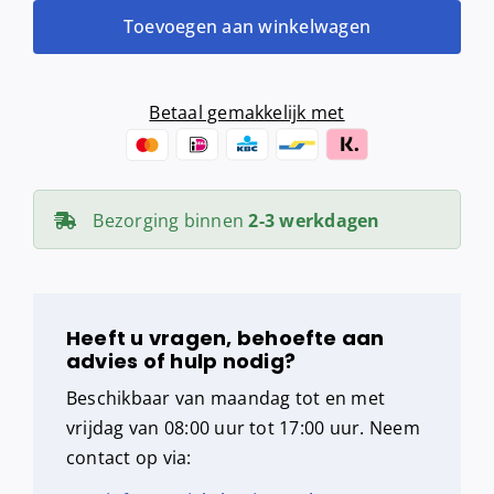
-
Toevoegen aan winkelwagen
Kersen
geur)
aantal
Betaal gemakkelijk met
Bezorging binnen
2-3 werkdagen
Heeft u vragen, behoefte aan
advies of hulp nodig?
Beschikbaar van maandag tot en met
vrijdag van 08:00 uur tot 17:00 uur. Neem
contact op via: