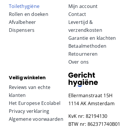
Toilethygiëne
Mijn account
Rollen en doeken
Contact
Afvalbeheer
Levertijd &
Dispensers
verzendkosten
Garantie en klachten
Betaalmethoden
Retourneren
Over ons
Veilig winkelen
Reviews van echte
klanten
Ellermanstraat 15H
Het Europese Ecolabel
1114 AK Amsterdam
Privacy verklaring
KvK nr: 82194130
Algemene voorwaarden
BTW nr: 862371740B01