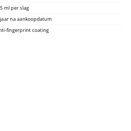
.5 ml per slag
 jaar na aankoopdatum
nti-fingerprint coating