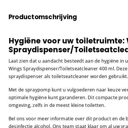
Productomschrijving
Hygiëne voor uw toiletruimte:
Spraydispenser/Toiletseatcle
Laat zien dat u aandacht besteedt aan de hygiëne in 
Wings Spraydispenser/Toiletseatcleaner 400 ml. Deze
spraydispenser als toiletseatcleaner worden gebruikt
Met de spraypomp kunt u vulgoederen naar keuze ve
optimale hygiëne kunt garanderen. Dit compacte prod
omgeving, zelfs in de meest kleine toiletten.
Bel ons voor meer informatie over dit product en de
desinfectie alcohol. Ons team staat klaar om al uw v