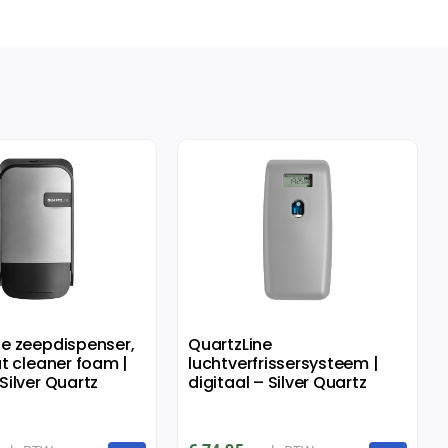
ne zeepdispenser,
QuartzLine
at cleaner foam |
luchtverfrissersysteem |
Silver Quartz
digitaal – Silver Quartz