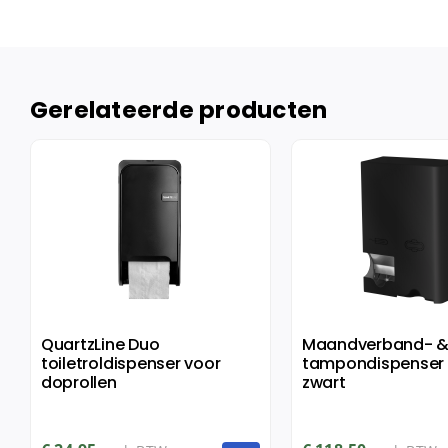
Gerelateerde producten
QuartzLine Duo
Maandverband- 
toiletroldispenser voor
tampondispenser 
doprollen
zwart