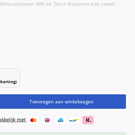
Haardrogers
letseatcleaner 400 ml. Deze dispenser kan zowel...
nd- &
ensers
Handendrogers
Handgrepen
 korting)
Toevoegen aan winkelwagen
/toiletseatcleaner
kkelijk met