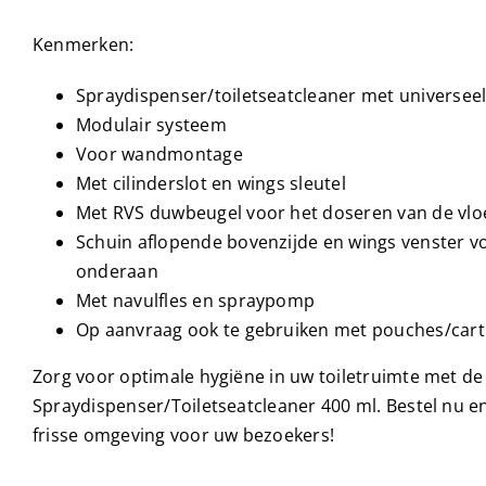
Kenmerken:
Spraydispenser/toiletseatcleaner met universeel
Modulair systeem
Voor wandmontage
Met cilinderslot en wings sleutel
Met RVS duwbeugel voor het doseren van de vloe
Schuin aflopende bovenzijde en wings venster v
onderaan
Met navulfles en spraypomp
Op aanvraag ook te gebruiken met pouches/cart
Zorg voor optimale hygiëne in uw toiletruimte met d
Spraydispenser/Toiletseatcleaner 400 ml. Bestel nu e
frisse omgeving voor uw bezoekers!