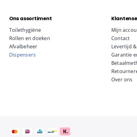
Ons assortiment
Klantense
Toilethygiëne
Mijn accou
Rollen en doeken
Contact
Afvalbeheer
Levertijd 
Dispensers
Garantie e
Betaalmet
Retourner
Over ons