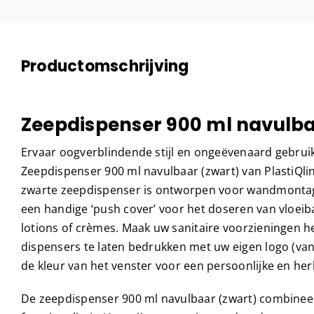
Productomschrijving
Zeepdispenser 900 ml navulba
Ervaar oogverblindende stijl en ongeëvenaard gebru
Zeepdispenser 900 ml navulbaar (zwart) van PlastiQli
zwarte zeepdispenser is ontworpen voor wandmontage
een handige ‘push cover’ voor het doseren van vloeiba
lotions of crèmes. Maak uw sanitaire voorzieningen h
dispensers te laten bedrukken met uw eigen logo (vana
de kleur van het venster voor een persoonlijke en her
De zeepdispenser 900 ml navulbaar (zwart) combineert