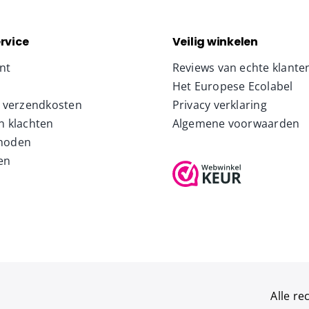
rvice
Veilig winkelen
nt
Reviews van echte klante
Het Europese Ecolabel
& verzendkosten
Privacy verklaring
n klachten
Algemene voorwaarden
hoden
en
Alle r