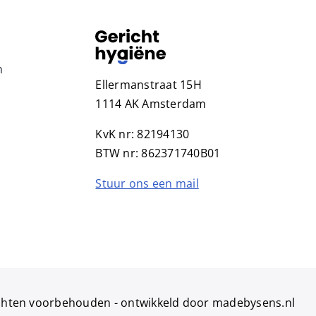
n
Ellermanstraat 15H
1114 AK Amsterdam
KvK nr: 82194130
BTW nr: 862371740B01
Stuur ons een mail
echten voorbehouden -
ontwikkeld door madebysens.nl