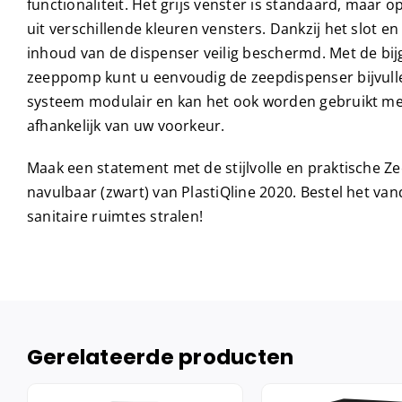
functionaliteit. Het grijs venster is standaard, maar 
uit verschillende kleuren vensters. Dankzij het slot en
inhoud van de dispenser veilig beschermd. Met de bij
zeeppomp kunt u eenvoudig de zeepdispenser bijvulle
systeem modulair en kan het ook worden gebruikt me
afhankelijk van uw voorkeur.
Maak een statement met de stijlvolle en praktische Z
navulbaar (zwart) van PlastiQline 2020. Bestel het va
sanitaire ruimtes stralen!
Gerelateerde producten