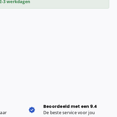
2-3 werkdagen
Beoordeeld met een 9.4
baar
De beste service voor jou