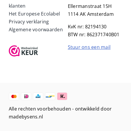
klanten
Ellermanstraat 15H
Het Europese Ecolabel
1114 AK Amsterdam
Privacy verklaring
KvK nr: 82194130
Algemene voorwaarden
BTW nr: 862371740B01
Stuur ons een mail
Alle rechten voorbehouden -
ontwikkeld door
madebysens.nl