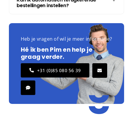
bestellingen instellen?
Heb je vragen of wil je meer informatie?
Hé ik ben Pim en help je
graag verder.
+31 (0)85 080 56 39