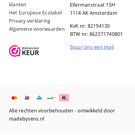
klanten
Ellermanstraat 15H
Het Europese Ecolabel
1114 AK Amsterdam
Privacy verklaring
KvK nr: 82194130
Algemene voorwaarden
BTW nr: 862371740B01
Stuur ons een mail
Alle rechten voorbehouden -
ontwikkeld door
madebysens.nl