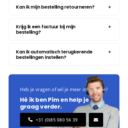
Kan ik mijn bestelling retourneren?
Krijg ik een factuur bij mijn
bestelling?
Kan ik automatisch terugkerende
bestellingen instellen?
Heb je vragen of wil je meer informatie?
Hé ik ben Pim en help je
graag verder.
+31 (0)85 080 56 39