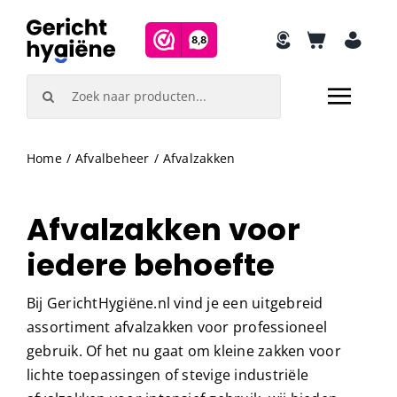
Skip
to
content
Search
for:
Home
Afvalbeheer
Afvalzakken
Afvalzakken voor
iedere behoefte
Bij GerichtHygiëne.nl vind je een uitgebreid
assortiment afvalzakken voor professioneel
gebruik. Of het nu gaat om kleine zakken voor
lichte toepassingen of stevige industriële