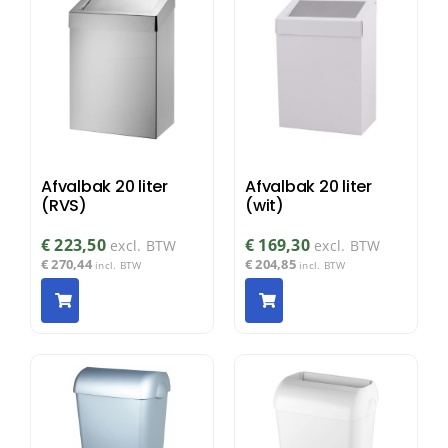
Afvalbak 20 liter
Afvalbak 20 liter
(RVS)
(wit)
€
223,50
€
169,30
excl. BTW
excl. BTW
€
270,44
€
204,85
incl. BTW
incl. BTW