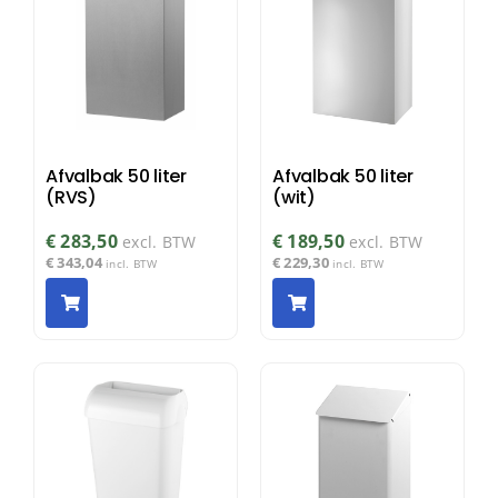
Afvalbak 50 liter
Afvalbak 50 liter
(RVS)
(wit)
€
283,50
€
189,50
excl. BTW
excl. BTW
€
343,04
€
229,30
incl. BTW
incl. BTW