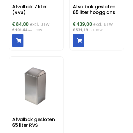
Afvalbak 7 liter
Afvalbak gesloten
(RVS)
65 liter hoogglans
€
84,00
€
439,00
excl. BTW
excl. BTW
€
101,64
€
531,19
incl. BTW
incl. BTW
Afvalbak gesloten
65 liter RVS