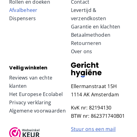
Rollen en doeken
Contact
Afvalbeheer
Levertijd &
Dispensers
verzendkosten
Garantie en klachten
Betaalmethoden
Retourneren
Over ons
Veilig winkelen
Reviews van echte
klanten
Ellermanstraat 15H
Het Europese Ecolabel
1114 AK Amsterdam
Privacy verklaring
KvK nr: 82194130
Algemene voorwaarden
BTW nr: 862371740B01
Stuur ons een mail