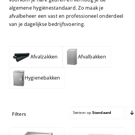
algemene hygiënestandaard. Zo maak je
afvalbeheer een vast en professioneel onderdeel
van je dagelijkse bedrijfsvoering.
Afvalzakken
Afvalbakken
Hygienebakken
Sorteer op
Standaard sortering
Filters