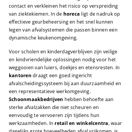
contact en verkleinen het risico op verspreiding
van ziektekiemen. In de
horeca
ligt de nadruk op
effectieve geurbeheersing en het snel kunnen
legen van afvalsystemen die passen binnen een
dynamische keukenomgeving.
Voor scholen en kinderdagverblijven zijn veilige
en kindvriendelijke oplossingen nodig voor het
weggooien van luiers, doekjes en etensresten. In
kantoren
draagt een goed ingericht
afvalscheidingssysteem bij aan duurzaamheid en
een representatieve werkomgeving.
Schoonmaakbedrijven
hebben behoefte aan
sterke afvalzakken die niet scheuren en
eenvoudig te vervoeren zijn tijdens hun
werkzaamheden. In
retail en winkelcentra
, waar
dagelijks grote hoeveelheden afval vrijkomen, is