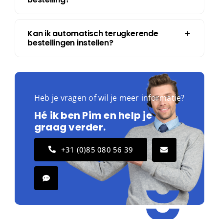
Kan ik automatisch terugkerende
bestellingen instellen?
Heb je vragen of wil je meer informatie?
Hé ik ben Pim en help je
graag verder.
+31 (0)85 080 56 39