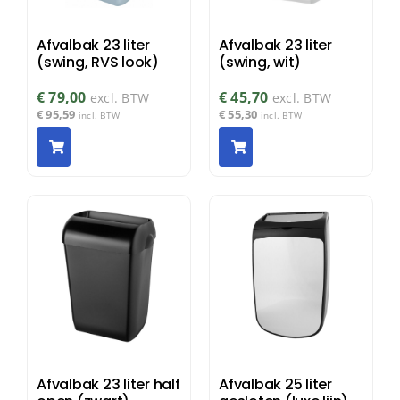
Afvalbak 23 liter
Afvalbak 23 liter
(swing, RVS look)
(swing, wit)
€
79,00
€
45,70
excl. BTW
excl. BTW
€
95,59
€
55,30
incl. BTW
incl. BTW
Afvalbak 23 liter half
Afvalbak 25 liter