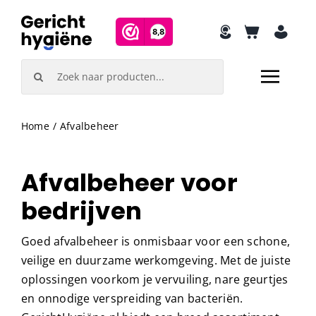
Skip
to
content
Search
for:
Home
Afvalbeheer
Afvalbeheer voor
bedrijven
Goed afvalbeheer is onmisbaar voor een schone,
veilige en duurzame werkomgeving. Met de juiste
oplossingen voorkom je vervuiling, nare geurtjes
en onnodige verspreiding van bacteriën.