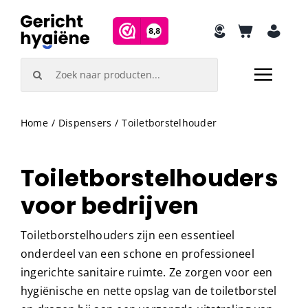
Skip
to
content
Search
for:
Home
Dispensers
Toiletborstelhouder
Toiletborstelhouders
voor bedrijven
Toiletborstelhouders zijn een essentieel
onderdeel van een schone en professioneel
ingerichte sanitaire ruimte. Ze zorgen voor een
hygiënische en nette opslag van de toiletborstel