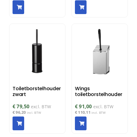
Toiletborstelhouder
Wings
zwart
toiletborstelhouder
€
79,50
€
91,00
excl. BTW
excl. BTW
€
96,20
€
110,11
incl. BTW
incl. BTW