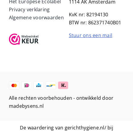
Het Europese Ecolabel
1114 AK Amsterdam
Privacy verklaring
KvK nr: 82194130
Algemene voorwaarden
BTW nr: 862371740B01
Stuur ons een mail
Alle rechten voorbehouden -
ontwikkeld door
madebysens.nl
De waardering van gerichthygiene.nl/ bij