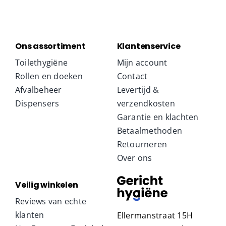
Ons assortiment
Klantenservice
Toilethygiëne
Mijn account
Rollen en doeken
Contact
Afvalbeheer
Levertijd &
Dispensers
verzendkosten
Garantie en klachten
Betaalmethoden
Retourneren
Over ons
Veilig winkelen
Reviews van echte
klanten
Ellermanstraat 15H