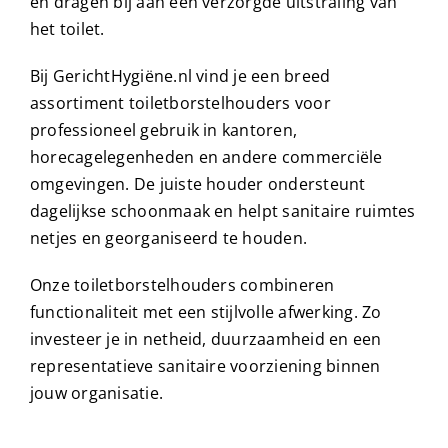
en dragen bij aan een verzorgde uitstraling van
het toilet.
Bij GerichtHygiëne.nl vind je een breed
assortiment toiletborstelhouders voor
professioneel gebruik in kantoren,
horecagelegenheden en andere commerciële
omgevingen. De juiste houder ondersteunt
dagelijkse schoonmaak en helpt sanitaire ruimtes
netjes en georganiseerd te houden.
Onze toiletborstelhouders combineren
functionaliteit met een stijlvolle afwerking. Zo
investeer je in netheid, duurzaamheid en een
representatieve sanitaire voorziening binnen
jouw organisatie.